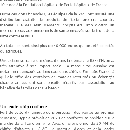
10 euros à la Fondation Hôpitaux de Paris-Hôpitaux de France.
Outre ces dons financiers, les équipes de la PME ont assuré une
distribution gratuite de produits de literie (oreillers, couette,
matelas…) à des établissements hospitaliers, afin d’offrir un
meilleur repos aux personnels de santé engagés sur le front de la
lutte contre le virus.
Au total, ce sont ainsi plus de 40 000 euros qui ont été collectés
ou attribués.
Une action solidaire qui s’inscrit dans la démarche RSE d’Hypnia,
très attentive à son impact social. La marque toulousaine est
notamment engagée au long cours aux côtés d’Emmaüs France, à
qui elle offre des centaines de matelas retournés ou échangés
chaque année, qui sont ensuite répartis par l’association au
bénéfice de familles dans le besoin.
Un leadership conforté
Fort de cette dynamique de progression des ventes au premier
semestre, Hypnia prévoit en 2020 de conforter sa position sur le
marché de la literie en ligne. Avec un prévisionnel de 20 M€ de
chiffre d’affaires (+ 65%), la marque, d’ores et déjà leader