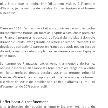
plus inattendue et moins immédiatement visible, à l’exemple
d’Hypnia, jeune marque de matelas dont les équipes sont basées
à Toulouse.
Créée en 2013, l’entreprise a fait son succès en cassant les codes
du marché traditionnel du matelas. Hypnia a ainsi été la première
en France à proposer le concept de l’essai du matelas à domicile
durant 120 nuits, avec garantie de retour et remboursement. Elle
développe son activité partout en France et depuis peu en Europe
du sud, la marque s’étant implantée ces derniers mois en Espagne
et en Italie.
Sa gamme de 9 matelas, exclusivement à mémoire de forme,
occupe désormais en France les tous premiers rangs de la vente
en ligne. Intégrée depuis octobre 2019 au groupe industriel
français Willefert, la start-up connaît une croissance continue :
elle vient en 2019 de doubler son chiffre d’affaires (12M€) et
d’augmenter de 50% son effectif.
L’effet boost du confinement
Une trajectoire de réussite à laquelle les premiers jours du