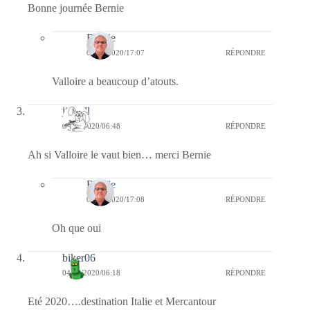
Bonne journée Bernie
Bernie
04/06/2020/17:07
RÉPONDRE
Valloire a beaucoup d’atouts.
jill bill
04/06/2020/06:48
RÉPONDRE
Ah si Valloire le vaut bien… merci Bernie
Bernie
04/06/2020/17:08
RÉPONDRE
Oh que oui
biker06
04/06/2020/06:18
RÉPONDRE
Eté 2020….destination Italie et Mercantour