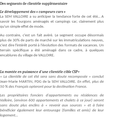
Des segments de clientèle supplémentaire
Le développement des « campeurs-cars »
La SEM VALLOIRE a su anticiper la tendance forte de cet été… A
savoir les fourgons aménagés et campings car, clairement plus
qu'un simple effet de mode.
Au contraire, c'est un fait avéré. Le segment occupe désormais
plus de 30% de parts de marché sur les immatriculations neuves,
c'est dire l'intérêt porté à l'évolution des formats de vacances. Un
terrain spécifique a été aménagé dans ce cadre, à quelques
encablures du village de VALLOIRE.
La montée en puissance d'une clientèle cible CSP+
«
La clientèle de cet été sera sans doute recomposée
» conclut
Jean-Marie MARTIN, PDG de la SEM VALLOIRE
. En effet,
plus de
50 % des Français opteront pour la destination France.
Les propriétaires fonciers d'appartements ou résidences de
Valloire, (environ 600 appartements et chalets à ce jour) seront
sans doute plus enclins à «
revenir aux sources
» et à faire
bénéficier également leur entourage (familles et amis) de leur
logement…