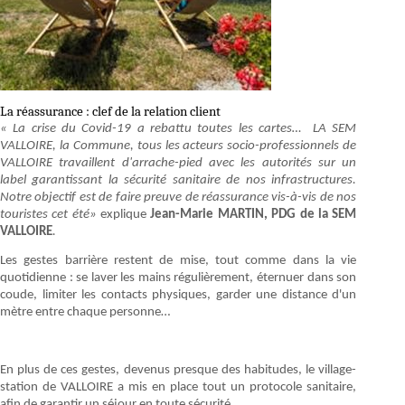
La réassurance : clef de la relation client
«
La crise du Covid-19 a rebattu toutes les cartes…
LA SEM
VALLOIRE, la Commune, tous les acteurs socio-professionnels de
VALLOIRE travaillent d'arrache-pied avec les autorités sur un
label garantissant la sécurité sanitaire de nos infrastructures.
Notre objectif est de faire preuve de réassurance
vis-à-vis de nos
touristes cet été»
explique
Jean-Marie MARTIN, PDG de la SEM
VALLOIRE
.
Les gestes barrière restent de mise, tout comme dans la vie
quotidienne : se laver les mains régulièrement, éternuer dans son
coude, limiter les contacts physiques, garder une distance d'un
mètre entre chaque personne…
En plus de ces gestes, devenus presque des habitudes, le village-
station de VALLOIRE a mis en place tout un protocole sanitaire,
afin de garantir un séjour en toute sécurité.