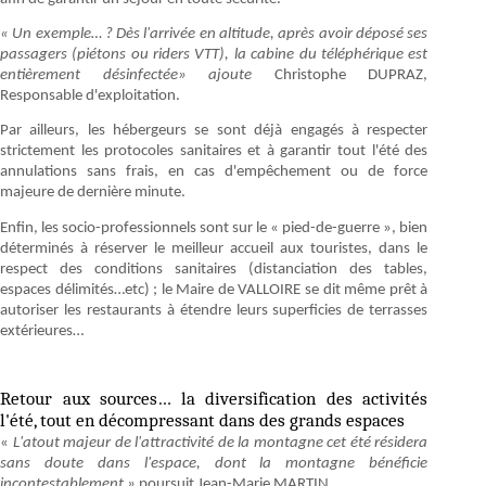
«
Un exemple…
? Dès l'arrivée en altitude, après avoir déposé ses
passagers (piétons ou riders VTT), la cabine du téléphérique est
entièrement désinfectée» ajoute
Christophe DUPRAZ,
Responsable d'exploitation.
Par ailleurs, les hébergeurs se sont déjà engagés à respecter
strictement les protocoles sanitaires et à garantir tout l'été des
annulations sans frais, en cas d'empêchement ou de force
majeure de dernière minute.
Enfin, les socio-professionnels sont sur le « pied-de-guerre », bien
déterminés à réserver le meilleur accueil aux touristes, dans le
respect des conditions sanitaires (distanciation des tables,
espaces délimités…etc) ; le Maire de VALLOIRE se dit même prêt à
autoriser les restaurants à étendre leurs superficies de terrasses
extérieures…
Retour aux sources… la diversification des activités
l'été, tout en décompressant dans des grands espaces
«
L'atout majeur de l'attractivité de la montagne cet été résidera
sans doute dans l'espace, dont la montagne bénéficie
incontestablement
»
poursuit Jean-Marie MARTIN.