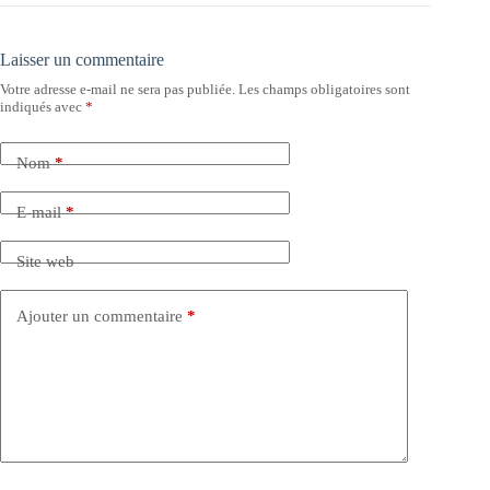
Laisser un commentaire
Votre adresse e-mail ne sera pas publiée.
Les champs obligatoires sont
indiqués avec
*
Nom
*
E-mail
*
Site web
Ajouter un commentaire
*