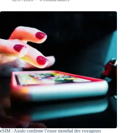
eSIM : Airalo confirme l’essor mondial des voyageurs