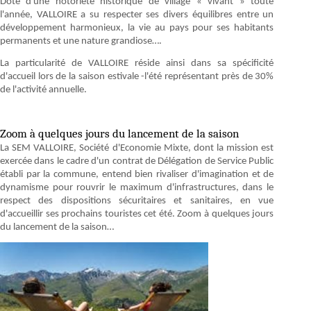
Doté d'une notoriété historique de village « vivant » toute
l'année, VALLOIRE a su respecter ses divers équilibres entre un
développement harmonieux, la vie au pays pour ses habitants
permanents et une nature grandiose….
La particularité de VALLOIRE réside ainsi dans sa spécificité
d'accueil lors de la saison estivale -l'été représentant près de 30%
de l'activité annuelle.
Zoom à quelques jours du lancement de la saison
La SEM VALLOIRE, Société d'Economie Mixte, dont la mission est
exercée dans le cadre d'un contrat de Délégation de Service Public
établi par la commune, entend bien rivaliser d'imagination et de
dynamisme pour rouvrir le maximum d'infrastructures, dans le
respect des dispositions sécuritaires et sanitaires, en vue
d'accueillir ses prochains touristes cet été. Zoom à quelques jours
du lancement de la saison…