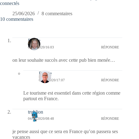
connectés
25/06/2026
8 commentaires
10 commentaires
Renée
04/06/2020/16:03
RÉPONDRE
on leur souhaite succès avec cette pub bien menée…
Bernie
04/06/2020/17:07
RÉPONDRE
Le tourisme est essentiel dans cette région comme
partout en France.
trublion
04/06/2020/08:48
RÉPONDRE
je pense aussi que ce sera en France qu’on passera ses
vacances