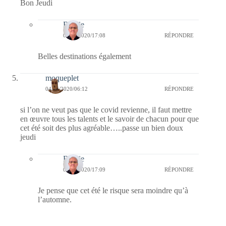
Bon Jeudi
Bernie
04/06/2020/17:08
RÉPONDRE
Belles destinations également
moqueplet
04/06/2020/06:12
RÉPONDRE
si l’on ne veut pas que le covid revienne, il faut mettre
en œuvre tous les talents et le savoir de chacun pour que
cet été soit des plus agréable…..passe un bien doux
jeudi
Bernie
04/06/2020/17:09
RÉPONDRE
Je pense que cet été le risque sera moindre qu’à
l’automne.