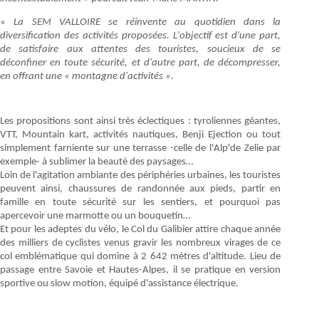
«
La SEM VALLOIRE se réinvente au quotidien dans la
diversification des activités proposées. L'objectif est d'une part,
de satisfaire aux attentes des touristes, soucieux de se
déconfiner en toute sécurité, et d'autre part, de décompresser,
en offrant une «
montagne d'activités
».
Les propositions sont ainsi très éclectiques : tyroliennes géantes,
VTT, Mountain kart, activités nautiques, Benji Ejection ou tout
simplement farniente sur une terrasse -celle de l'Alp'de Zelie par
exemple- à sublimer la beauté des paysages…
Loin de l'agitation ambiante des périphéries urbaines, les touristes
peuvent ainsi, chaussures de randonnée aux pieds, partir en
famille en toute sécurité sur les sentiers, et pourquoi pas
apercevoir une marmotte ou un bouquetin…
Et pour les adeptes du vélo, le Col du Galibier attire chaque année
des milliers de cyclistes venus gravir les nombreux virages de ce
col emblématique qui domine à 2 642 mètres d'altitude. Lieu de
passage entre Savoie et Hautes-Alpes, il se pratique en version
sportive ou slow motion, équipé d'assistance électrique.