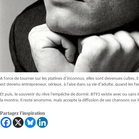
A force de tourner sur les platines d’inconnus, elles sont devenues cultes.
est devenu entrepreneur, sérieux, à l’aise dans sa vie d’adulte, quand les fan
Et puis, le souvenir du rêve l’empêche de dormir. BT93 existe avec ou sans lui
la montre. Il reste anonyme, mais accepte la diffusion de ses chansons sur l
Partagez l'inspiration