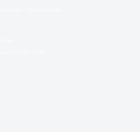
ns
Musique
2 commentaires
ie Chie
emps de lecture
3 min