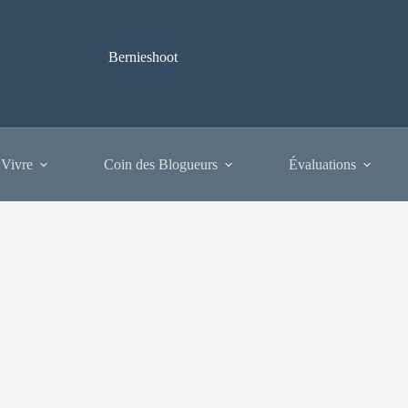
Bernieshoot
 Vivre
Coin des Blogueurs
Évaluations