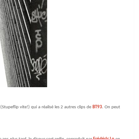
Stupeflip vite!) qui a réalisé les 2 autres clips de
BT93
. On peut