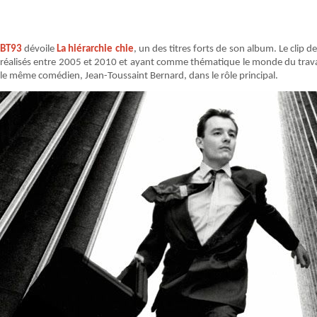
BT93
dévoile
La hiérarchie chie
, un des titres forts de son album. Le clip d
réalisés entre 2005 et 2010 et ayant comme thématique le monde du travail.
le même comédien, Jean-Toussaint Bernard, dans le rôle principal.