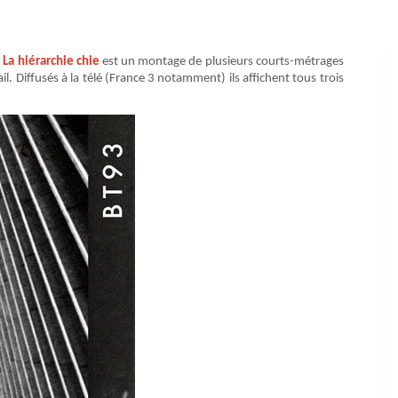
e
La hiérarchie chie
est un montage de plusieurs courts-métrages
 Diffusés à la télé (France 3 notamment) ils affichent tous trois