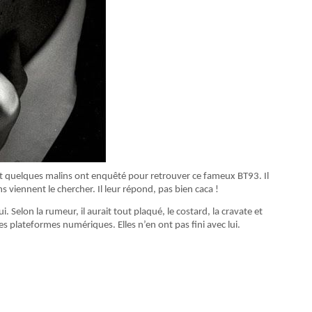
 Et quelques malins ont enquêté pour retrouver ce fameux BT93. Il
s viennent le chercher. Il leur répond, pas bien caca !
. Selon la rumeur, il aurait tout plaqué, le costard, la cravate et
es plateformes numériques. Elles n’en ont pas fini avec lui.