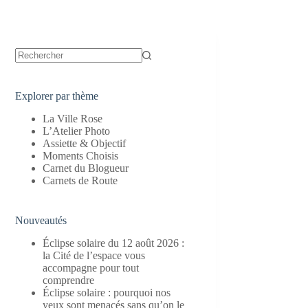
Aucun
résultat
Explorer par thème
La Ville Rose
L’Atelier Photo
Assiette & Objectif
Moments Choisis
Carnet du Blogueur
Carnets de Route
Nouveautés
Éclipse solaire du 12 août 2026 :
la Cité de l’espace vous
accompagne pour tout
comprendre
Éclipse solaire : pourquoi nos
yeux sont menacés sans qu’on le