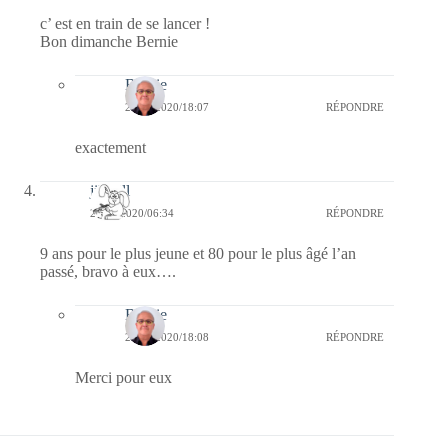
c’ est en train de se lancer !
Bon dimanche Bernie
Bernie
28/06/2020/18:07
RÉPONDRE
exactement
jill bill
28/06/2020/06:34
RÉPONDRE
9 ans pour le plus jeune et 80 pour le plus âgé l’an
passé, bravo à eux….
Bernie
28/06/2020/18:08
RÉPONDRE
Merci pour eux