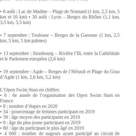
• 8 août : Lac de Madine – Plage de Nonsard (1 km, 2,5 km, 5
km et 10 km) • 30 août : Lyon – Berges du Rhône (1,1 km,
3,5 km, 5,5 km)
• 7 septembre : Toulouse – Berges de la Garonne (1 km, 2,5
km, 5 km, 5 km palmes)
• 13 septembre : Strasbourg – Rivière l’Ill, entre la Cathédrale
et le Parlement européen (2,6 km)
• 19 septembre : Agde – Berges de l’Hérault et Plage du Grau
d’Agde (1 km, 2,6 km, 5,2 km)
L’Open Swim Stars en chiffres
• 6 : 6e année de l’organisation des Open Swim Stars en
France
• 8 : nombre d’étapes en 2020
• 34 : pourcentage de femmes participant en 2019
• 39 : âge moyen des participants en 2019
• 9 : âge du plus jeune participant en 2019
• 80 : âge du participant le plus âgé en 2019
• 4 000 : nombre de nageurs ayant participé au circuit de