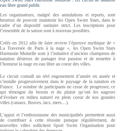
eau libre grand public
Les organisateurs, malgré des annulations et reports, sont
heureux de pouvoir maintenir les Open Swim Stars, dans le
cadre d’un dispositif sanitaire strict. Les inscriptions pour
l’ensemble de la saison sont à nouveau possibles.
Créés en 2012 afin de faire revivre l’épreuve mythique de «
La Traversée de Paris à la nage », les Open Swim Stars
Harmonie Mutuelle sont à l’initiative d’anciens champions de
natation désireux de partager leur passion et de remettre à
l’honneur la nage en eau libre au coeur des villes.
Le circuit connaît un réel engouement d’année en année et
s’installe progressivement dans le paysage de la natation en
France. Le nombre de participants ne cesse de progresser, ce
qui témoigne du besoin et du plaisir qu’ont les nageurs
d’évoluer en milieu naturel en plein coeur de nos grandes
villes (canaux, fleuves, lacs, mers…).
L’appui et l’enthousiasme des municipalités permettent aussi
de contribuer à cette réussite puisque régulièrement, de
nouvelles villes sollicitent Sport Swim Organisation pour
intégrer le calendrier des épreuves.