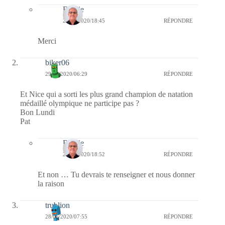
Bernie
29/06/2020/18:45
RÉPONDRE
Merci
biker06
29/06/2020/06:29
RÉPONDRE
Et Nice qui a sorti les plus grand champion de natation
médaillé olympique ne participe pas ?
Bon Lundi
Pat
Bernie
29/06/2020/18:52
RÉPONDRE
Et non … Tu devrais te renseigner et nous donner
la raison
trublion
28/06/2020/07:55
RÉPONDRE