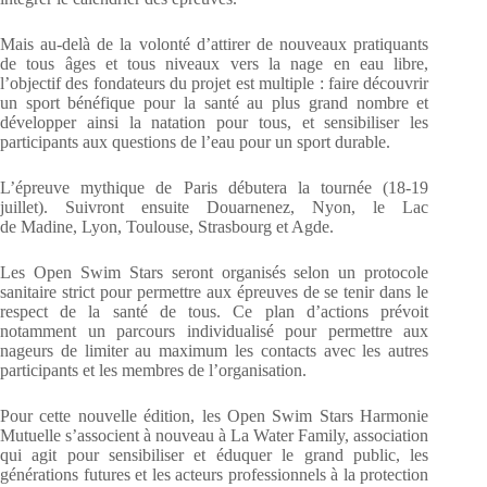
Mais au-delà de la volonté d’attirer de nouveaux pratiquants
de tous âges et tous niveaux vers la nage en eau libre,
l’objectif des fondateurs du projet est multiple : faire découvrir
un sport bénéfique pour la santé au plus grand nombre et
développer ainsi la natation pour tous, et sensibiliser les
participants aux questions de l’eau pour un sport durable.
L’épreuve mythique de Paris débutera la tournée (18-19
juillet). Suivront ensuite Douarnenez, Nyon, le Lac
de Madine, Lyon, Toulouse, Strasbourg et Agde.
Les Open Swim Stars seront organisés selon un protocole
sanitaire strict pour permettre aux épreuves de se tenir dans le
respect de la santé de tous. Ce plan d’actions prévoit
notamment un parcours individualisé pour permettre aux
nageurs de limiter au maximum les contacts avec les autres
participants et les membres de l’organisation.
Pour cette nouvelle édition, les Open Swim Stars Harmonie
Mutuelle s’associent à nouveau à La Water Family, association
qui agit pour sensibiliser et éduquer le grand public, les
générations futures et les acteurs professionnels à la protection