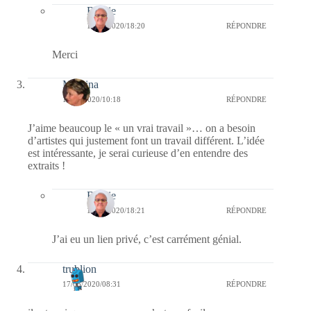
Bernie
17/05/2020/18:20
RÉPONDRE
Merci
Mamina
17/05/2020/10:18
RÉPONDRE
J’aime beaucoup le « un vrai travail »… on a besoin
d’artistes qui justement font un travail différent. L’idée
est intéressante, je serai curieuse d’en entendre des
extraits !
Bernie
17/05/2020/18:21
RÉPONDRE
J’ai eu un lien privé, c’est carrément génial.
trublion
17/05/2020/08:31
RÉPONDRE