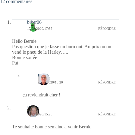
12 commentaires
biker06
17/05/2020/17:57
RÉPONDRE
Hello Bernie
Pas question que je fasse un burn out. Au prix ou on
vend le pneu de la Harley…..
Bonne soirée
Pat
Bernie
17/05/2020/18:20
RÉPONDRE
ça reviendrait cher !
Renée
17/05/2020/15:25
RÉPONDRE
Te souhaite bonne semaine a venir Bernie