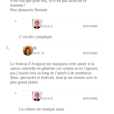
il est vrai que pour eux, ce n’est pas facile en ce
moment !
Bon dimanche Bernnie
Bernie
17/05/2020/18:22
RÉPONDRE
C’est très compliqué
missfujii.
17/05/2020/07:35
RÉPONDRE
Le festival d’Avignon me manquera cette année et la
saison culturelle en générale car comme tu ne l’ignores
pas j’assiste tout au long de l’année à de nombreux
films, spectacles et festivals, dont je me nourris avec le
plus grand plaisir.
Bernie
17/05/2020/18:24
RÉPONDRE
La culture me manque aussi.