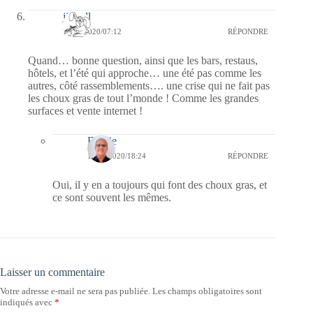
jill bill
17/05/2020/07:12
RÉPONDRE
Quand… bonne question, ainsi que les bars, restaus,
hôtels, et l’été qui approche… une été pas comme les
autres, côté rassemblements…. une crise qui ne fait pas
les choux gras de tout l’monde ! Comme les grandes
surfaces et vente internet !
Bernie
17/05/2020/18:24
RÉPONDRE
Oui, il y en a toujours qui font des choux gras, et
ce sont souvent les mêmes.
Laisser un commentaire
Votre adresse e-mail ne sera pas publiée.
Les champs obligatoires sont
indiqués avec
*