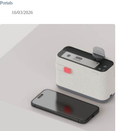
Portals
16/03/2026