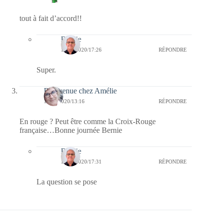
tout à fait d’accord!!
Bernie
13/05/2020/17:26
RÉPONDRE
Super.
Bienvenue chez Amélie
12/05/2020/13:16
RÉPONDRE
En rouge ? Peut être comme la Croix-Rouge
française…Bonne journée Bernie
Bernie
12/05/2020/17:31
RÉPONDRE
La question se pose