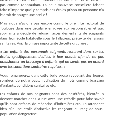
ouvrent les écoles comme Toulouse et d’autres qui ne les ouvrent
pas comme Montauban. La peur mauvaise conseillère faisant
faire n’importe quoi y compris des écoles prison où personne n’a
le droit de bouger une oreille !
Mais nous n’avions pas encore connu le pire ! Le rectorat de
Toulouse dans une circulaire envoyée aux responsables et aux
soignants a décidé de refuser l’accès des enfants de soignants
dans leur école habituelle sous le fallacieux prétexte de raisons
sanitaires. Voici la phrase importante de cette circulaire :
« Les enfants des personnels soignants resteront donc sur les
écoles spécifiquement dédiées à leur accueil afin de ne pas
occasionner un brassage d’enfants qui ne serait pas en accord
avec les conditions sanitaires requises. »
Vous remarquerez dans cette belle prose rappelant des heures
sombres de notre pays, l’utilisation de mots comme brassage
d’enfants, conditions sanitaires etc.
Les enfants de nos soignants sont des pestiférés, bientôt ils
devront marcher dans la rue avec une crécelle pour faire savoir
qu’ils sont enfants de médecins d’infirmières etc. En attendant
bien sûr une étoile distinctive les rangeant au rang de sous-
population dangereuse.