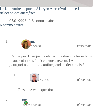
Le laboratoire de poche Allergen Alert révolutionne la
détection des allergènes
05/01/2026
6 commentaires
6 commentaires
missfujii.
14/05/2020/06:54
RÉPONDRE
L’autre jour Blanquert a été jusqu’à dire que les enfants
risquaient moins à l’école que chez eux ! Alors
pourquoi nous a t’on confiné pendant deux mois ?
Bernie
14/05/2020/17:37
RÉPONDRE
C’est une vraie question.
luna
12/05/2020/19:01
RÉPONDRE