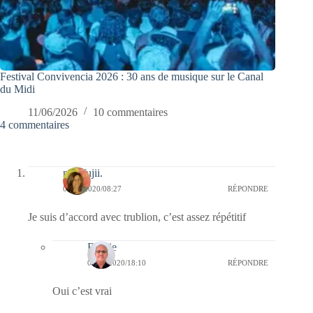
Festival Convivencia 2026 : 30 ans de musique sur le Canal
du Midi
11/06/2026
10 commentaires
4 commentaires
missfujii.
07/04/2020/08:27
RÉPONDRE
Je suis d’accord avec trublion, c’est assez répétitif
Bernie
07/04/2020/18:10
RÉPONDRE
Oui c’est vrai