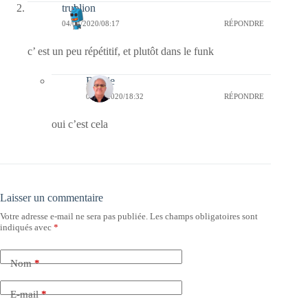
trublion
04/04/2020/08:17
RÉPONDRE
c’ est un peu répétitif, et plutôt dans le funk
Bernie
04/04/2020/18:32
RÉPONDRE
oui c’est cela
Laisser un commentaire
Votre adresse e-mail ne sera pas publiée.
Les champs obligatoires sont
indiqués avec
*
Nom
*
E-mail
*