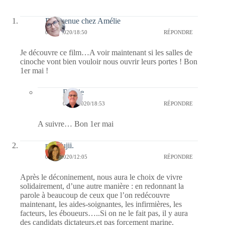
Bienvenue chez Amélie
01/05/2020/18:50
RÉPONDRE
Je découvre ce film…A voir maintenant si les salles de
cinoche vont bien vouloir nous ouvrir leurs portes ! Bon
1er mai !
Bernie
02/05/2020/18:53
RÉPONDRE
A suivre… Bon 1er mai
missfujii.
01/05/2020/12:05
RÉPONDRE
Après le déconinement, nous aura le choix de vivre
solidairement, d’une autre manière : en redonnant la
parole à beaucoup de ceux que l’on redécouvre
maintenant, les aides-soignantes, les infirmières, les
facteurs, les éboueurs…..Si on ne le fait pas, il y aura
des candidats dictateurs.et pas forcement marine.