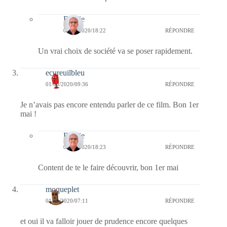
Bernie
01/05/2020/18:22
RÉPONDRE
Un vrai choix de société va se poser rapidement.
ecureuilbleu
01/05/2020/09:36
RÉPONDRE
Je n’avais pas encore entendu parler de ce film. Bon 1er
mai !
Bernie
01/05/2020/18:23
RÉPONDRE
Content de te le faire découvrir, bon 1er mai
moqueplet
01/05/2020/07:11
RÉPONDRE
et oui il va falloir jouer de prudence encore quelques