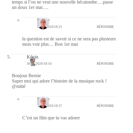
temps si l’on ne veut une nouvelle hécatombe….passe
un doux 1er mai….
Bernie
01/05/2020/18:25
RÉPONDRE
la question est de savoir si ce ne sera pas plusieurs
mois voir plus… Bon 1er mai
Kévin
30/04/2020/18:10
RÉPONDRE
Bonjour Bernie
Super moi qui adore l’histoire de la musique rock !
@mitié
Bernie
30/04/2020/18:57
RÉPONDRE
C’est un film que tu vas adorer