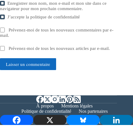
Enregistrer mon nom, mon e-mail et mon site dans ce
navigateur pour mon prochain commentaire.
J’accepte la
politique de confidentialité
Prévenez-moi de tous les nouveaux commentaires par e-
mail.
Prévenez-moi de tous les nouveaux articles par e-mail.
Laisser un commentaire
À propos
Mentions légales
Politique de confidentialité
Nos partenaires
Contact
Copyright © 2026 - Bernieshoot.fr Journal Web