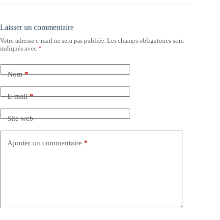
Laisser un commentaire
Votre adresse e-mail ne sera pas publiée.
Les champs obligatoires sont
indiqués avec
*
Nom
*
E-mail
*
Site web
Ajouter un commentaire
*