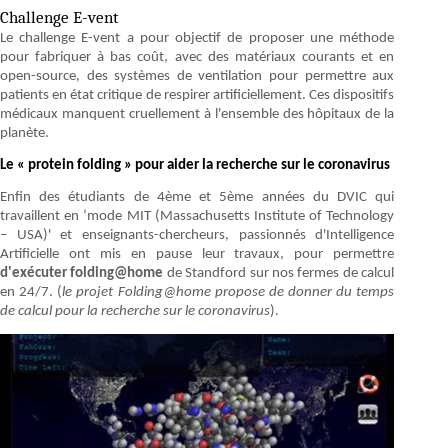
Challenge E-vent
Le challenge E-vent a pour objectif de proposer une méthode
pour fabriquer à bas coût, avec des matériaux courants et en
open-source, des systèmes de ventilation pour permettre aux
patients en état critique de respirer artificiellement. Ces dispositifs
médicaux manquent cruellement à l'ensemble des hôpitaux de la
planète.
Le « protein folding » pour aider la recherche sur le coronavirus
Enfin des étudiants de 4ème et 5ème années du DVIC qui
travaillent en ‘mode MIT (Massachusetts Institute of Technology
– USA)' et enseignants-chercheurs, passionnés d'Intelligence
Artificielle ont mis en pause leur travaux, pour permettre
d'exécuter folding@home
de Standford sur nos fermes de calcul
en 24/7. (
le projet Folding@home propose de donner du temps
de calcul pour la recherche sur le coronavirus
).