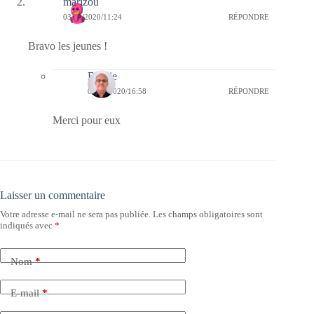
marizou
03/04/2020/11:24
RÉPONDRE
Bravo les jeunes !
Bernie
03/04/2020/16:58
RÉPONDRE
Merci pour eux
Laisser un commentaire
Votre adresse e-mail ne sera pas publiée.
Les champs obligatoires sont
indiqués avec
*
Nom
*
E-mail
*