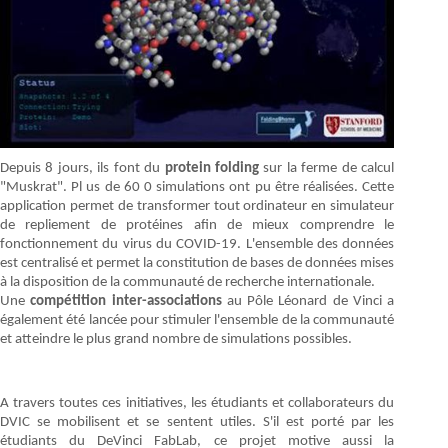
Depuis 8 jours, ils font du
protein folding
sur la ferme de calcul
"Muskrat". Pl us de 60 0 simulations ont pu être réalisées. Cette
application permet de transformer tout ordinateur en simulateur
de repliement de protéines afin de mieux comprendre le
fonctionnement du virus du COVID-19. L'ensemble des données
est centralisé et permet la constitution de bases de données mises
à la disposition de la communauté de recherche internationale.
Une
compétition inter-associations
au Pôle Léonard de Vinci a
également été lancée pour stimuler l'ensemble de la communauté
et atteindre le plus grand nombre de simulations possibles.
A travers toutes ces initiatives, les étudiants et collaborateurs du
DVIC se mobilisent et se sentent utiles. S'il est porté par les
étudiants du DeVinci FabLab, ce projet motive aussi la