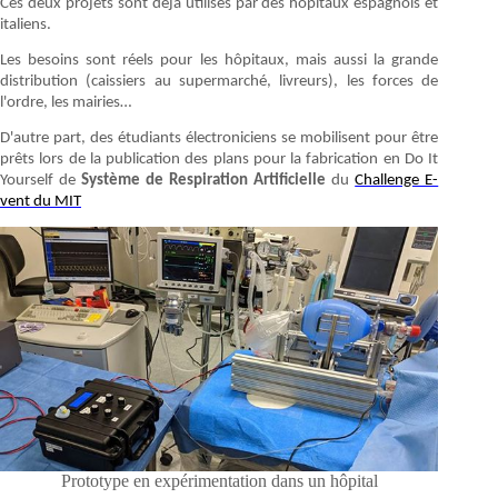
Ces deux projets sont déjà utilisés par des hôpitaux espagnols et
italiens.
Les besoins sont réels pour les hôpitaux, mais aussi la grande
distribution (caissiers au supermarché, livreurs), les forces de
l'ordre, les mairies…
D'autre part, des étudiants électroniciens se mobilisent pour être
prêts lors de la publication des plans pour la fabrication en Do It
Yourself de
Système de Respiration Artificielle
du
Challenge E-
vent du MIT
Prototype en expérimentation dans un hôpital