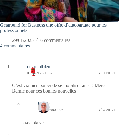
Getaround for Business une offre d’autopartage pour les
professionnels
29/01/2025
6 commentaires
4 commentaires
ecureuilbleu
03/04/2020/11:52
RÉPONDRE
C’est vraiment super de se mobiliser ainsi ! Merci
Bernie pour ces bonnes nouvelles
Bernie
03/04/2020/16:57
RÉPONDRE
avec plaisir