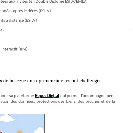
aptées aux invités (en Double Diplôme ESILV/EMLV)
données après le décès (ESILV)
nts à distance (ESILV)
IM)
interactif (IIM)
s de la scène entrepreneuriale les ont challengés.
pour sa plateforme
Repos Digital
qui permet l'accompagnement
ation des données, protections des biens, des proches et de la