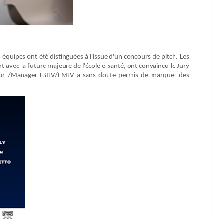
équipes ont été distinguées à l'issue d'un concours de pitch. Les
rt avec la future majeure de l'école e-santé, ont convaincu le Jury
nieur /Manager ESILV/EMLV a sans doute permis de marquer des