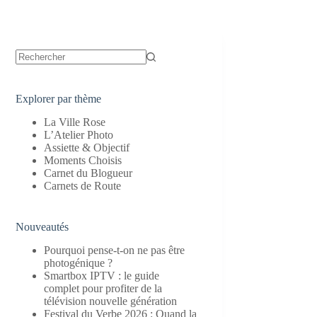
Aucun
résultat
Explorer par thème
La Ville Rose
L’Atelier Photo
Assiette & Objectif
Moments Choisis
Carnet du Blogueur
Carnets de Route
Nouveautés
Pourquoi pense-t-on ne pas être
photogénique ?
Smartbox IPTV : le guide
complet pour profiter de la
télévision nouvelle génération
Festival du Verbe 2026 : Quand la