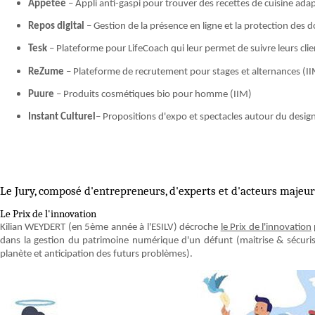
Appetee
– Appli anti-gaspi pour trouver des recettes de cuisine ad
Repos digital
– Gestion de la présence en ligne et la protection des 
Tesk
– Plateforme pour LifeCoach qui leur permet de suivre leurs clie
ReZume
– Plateforme de recrutement pour stages et alternances (I
Puure
– Produits cosmétiques bio pour homme (IIM)
Instant Culturel
– Propositions d'expo et spectacles autour du design 
Le Jury, composé d'entrepreneurs, d'experts et d'acteurs majeur
Le Prix de l'innovation
Kilian WEYDERT (en 5ème année à l'ESILV) décroche
le Prix de l'innovation
dans la gestion du patrimoine numérique d'un défunt (maitrise & sécuris
planète et anticipation des futurs problèmes).