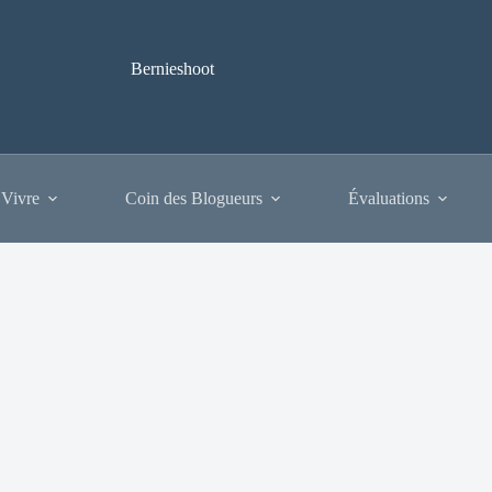
Bernieshoot
 Vivre
Coin des Blogueurs
Évaluations