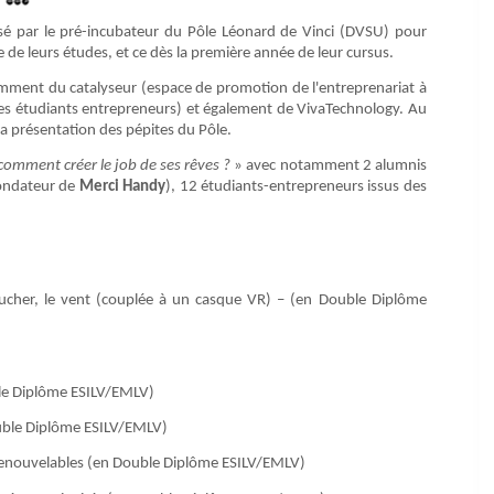
é par le pré-incubateur du Pôle Léonard de Vinci (DVSU) pour
e de leurs études, et ce dès la première année de leur cursus.
amment du catalyseur (espace de promotion de l'entreprenariat à
s étudiants entrepreneurs) et également de VivaTechnology. Au
a présentation des pépites du Pôle.
 comment créer le job de ses rêves ?
» avec notamment 2 alumnis
fondateur de
Merci Handy
), 12 étudiants-entrepreneurs issus des
toucher, le vent (couplée à un casque VR) – (en Double Diplôme
ble Diplôme ESILV/EMLV)
ouble Diplôme ESILV/EMLV)
renouvelables (en Double Diplôme ESILV/EMLV)