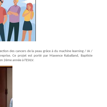
ection des cancers de la peau grâce à du machine learning / IA /
eprise. Ce projet est porté par Maxence Raballand, Baptiste
en 2ème année à l'ESILV.