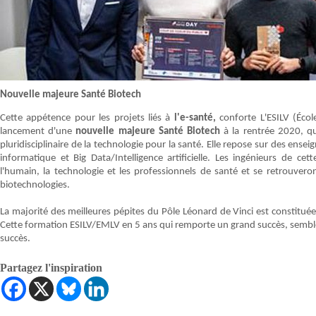
Nouvelle majeure Santé Biotech
Cette appétence pour les projets liés à
l'e-santé,
conforte L'ESILV (Écol
lancement d'une
nouvelle majeure Santé Biotech
à la rentrée 2020, q
pluridisciplinaire de la technologie pour la santé. Elle repose sur des ens
informatique et Big Data/Intelligence artificielle. Les ingénieurs de ce
l'humain, la technologie et les professionnels de santé et se retrouve
biotechnologies.
La majorité des meilleures pépites du Pôle Léonard de Vinci est constitué
Cette formation ESILV/EMLV en 5 ans qui remporte un grand succès, semble 
succès.
Partagez l'inspiration