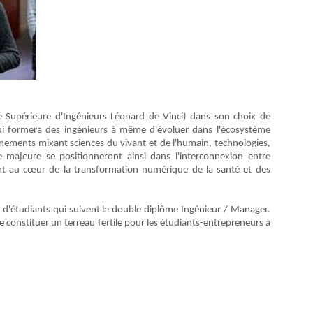
e Supérieure d'Ingénieurs Léonard de Vinci) dans son choix de
ui formera des ingénieurs à même d'évoluer dans l'écosystème
eignements mixant sciences du vivant et de l'humain, technologies,
tte majeure se positionneront ainsi dans l'interconnexion entre
ront au cœur de la transformation numérique de la santé et des
e d'étudiants qui suivent le double diplôme Ingénieur / Manager.
constituer un terreau fertile pour les étudiants-entrepreneurs à