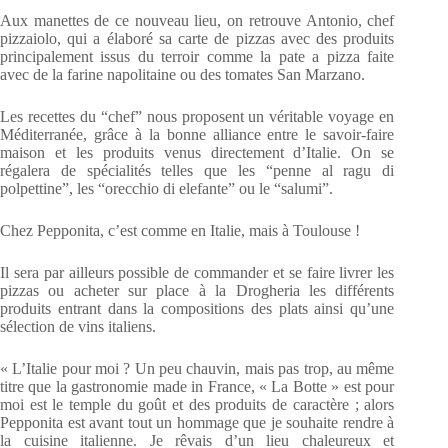
Aux manettes de ce nouveau lieu, on retrouve Antonio, chef
pizzaiolo, qui a élaboré sa carte de pizzas avec des produits
principalement issus du terroir comme la pate a pizza faite
avec de la farine napolitaine ou des tomates San Marzano.
Les recettes du “chef” nous proposent un véritable voyage en
Méditerranée, grâce à la bonne alliance entre le savoir-faire
maison et les produits venus directement d’Italie. On se
régalera de spécialités telles que les “penne al ragu di
polpettine”, les “orecchio di elefante” ou le “salumi”.
Chez Pepponita, c’est comme en Italie, mais à Toulouse !
Il sera par ailleurs possible de commander et se faire livrer les
pizzas ou acheter sur place à la Drogheria les différents
produits entrant dans la compositions des plats ainsi qu’une
sélection de vins italiens.
« L’Italie pour moi ? Un peu chauvin, mais pas trop, au même
titre que la gastronomie made in France, « La Botte » est pour
moi est le temple du goût et des produits de caractère ; alors
Pepponita est avant tout un hommage que je souhaite rendre à
la cuisine italienne. Je rêvais d’un lieu chaleureux et