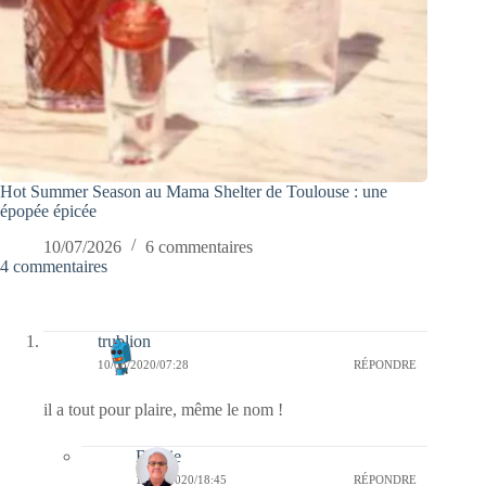
Hot Summer Season au Mama Shelter de Toulouse : une
épopée épicée
10/07/2026
6 commentaires
4 commentaires
trublion
10/03/2020/07:28
RÉPONDRE
il a tout pour plaire, même le nom !
Bernie
10/03/2020/18:45
RÉPONDRE