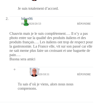
Je suis totalement d’accord.
biker06
09/03/2020/20:53
RÉPONDRE
Chauvin mais je le suis complètement…. Il n’y a pas
photo entre sur la qualité des produits italiens et des
produits français…. Les italiens ont trop de respect pour
la gastronomie. La France elle, vit sur son passé car elle
ne sait meme plus faire un croissant et une baguette de
pain….
Buona sera amici
Bernie
10/03/2020/18:51
RÉPONDRE
Tu sais d’où je viens, alors nous nous
comprenons.