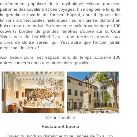
extrêmement populaire de la mythologie celtique gauloise,
patronne des cavaliers et des voyages. Il se déploie le long de
la grandiose façade de l’ancien hôpital, dont il épouse les
finitions architecturales historiques : sol en pierre, plafond en
bois et murs en enduit. Sa lumineuse salle traversante de 100
couverts bordée de grandes fenêtres s’ouvre sur la Cour
Saint-Louis de l’ex-Hôtel-Dieu : une terrasse arborée aux
allures de cloître serein, qui n’est autre que l’ancien jardin
médicinal des lieux !
Aux beaux jours, cet espace hors du temps accueille 100
autres couverts dans une atmosphère paisible.
©Eric Cuvillier
Restaurant Épona
Ouvert du lundi au dimanche toute l’année de 7h à 11h,