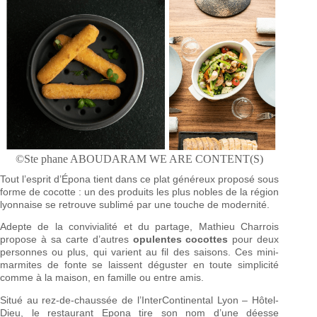
©Ste phane ABOUDARAM WE ARE CONTENT(S)
Tout l’esprit d’Épona tient dans ce plat généreux proposé sous
forme de cocotte : un des produits les plus nobles de la région
lyonnaise se retrouve sublimé par une touche de modernité.
Adepte de la convivialité et du partage, Mathieu Charrois
propose à sa carte d’autres
opulentes cocottes
pour deux
personnes ou plus, qui varient au fil des saisons. Ces mini-
marmites de fonte se laissent déguster en toute simplicité
comme à la maison, en famille ou entre amis.
Situé au rez-de-chaussée de l’InterContinental Lyon – Hôtel-
Dieu, le restaurant Epona tire son nom d’une déesse