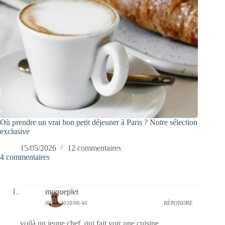
Où prendre un vrai bon petit déjeuner à Paris ? Notre sélection
exclusive
15/05/2026
12 commentaires
4 commentaires
moqueplet
09/03/2020/06:40
RÉPONDRE
voilà un jeune chef, qui fait voir une cuisine