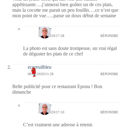
appétissante….j’aimerai bien goûter un de ces plats,
mais la cocotte me parait un peu fouillis….ce n’est que
mon point de vue…..passe un doux début de semaine
Bernie
09/03/2020/17:38
RÉPONDRE
La photo est sans doute trompeuse, un vrai régal
de déguster les plats de ce chef
ecureuilbleu
08/03/2020/11:28
RÉPONDRE
Belle publicité pour ce restaurant Epona ! Bon
dimanche
Bernie
08/03/2020/17:10
RÉPONDRE
C’est vraiment une adresse à retenir.