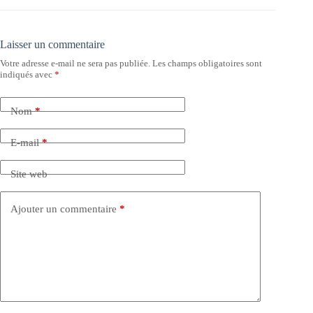
Laisser un commentaire
Votre adresse e-mail ne sera pas publiée.
Les champs obligatoires sont
indiqués avec
*
Nom
*
E-mail
*
Site web
Ajouter un commentaire
*