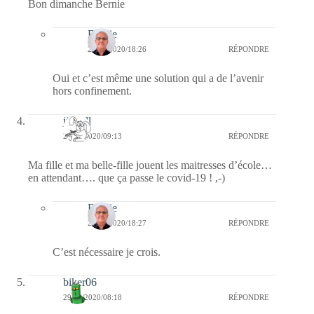
Bon dimanche Bernie
Bernie
29/03/2020/18:26
RÉPONDRE
Oui et c’est même une solution qui a de l’avenir
hors confinement.
jill bill
29/03/2020/09:13
RÉPONDRE
Ma fille et ma belle-fille jouent les maitresses d’école…
en attendant…. que ça passe le covid-19 ! ,-)
Bernie
29/03/2020/18:27
RÉPONDRE
C’est nécessaire je crois.
biker06
29/03/2020/08:18
RÉPONDRE