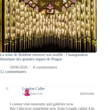
La reine de Bohême retrouve son souffle : l’inauguration
historique des grandes orgues de Prague
18/06/2026
8 commentaires
12 commentaires
London Caller
29/03/2020/15:01
RÉPONDRE
I cannot visit museums and galleries now.
But I discover something new from Goggle called Arts