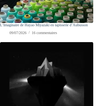
L’Imaginaire de Hayao Miyazaki en tapisserie d’Aubusson
09/07/2026
16 commentaires