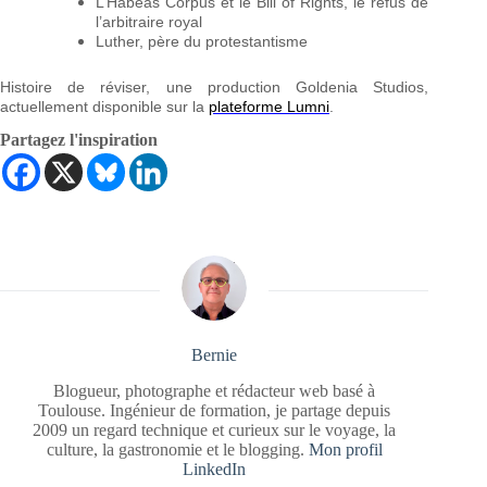
L’Habeas Corpus et le Bill of Rights, le refus de
l’arbitraire royal
Luther, père du protestantisme
Histoire de réviser, une production Goldenia Studios,
actuellement disponible sur la
plateforme Lumni
.
Partagez l'inspiration
Bernie
Blogueur, photographe et rédacteur web basé à
Toulouse. Ingénieur de formation, je partage depuis
2009 un regard technique et curieux sur le voyage, la
culture, la gastronomie et le blogging.
Mon profil
LinkedIn