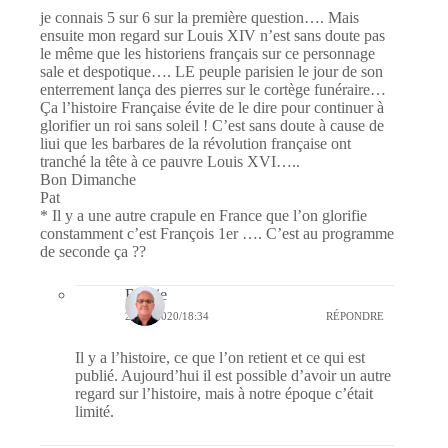
je connais 5 sur 6 sur la première question…. Mais
ensuite mon regard sur Louis XIV n’est sans doute pas
le même que les historiens français sur ce personnage
sale et despotique…. LE peuple parisien le jour de son
enterrement lança des pierres sur le cortège funéraire…
Ça l’histoire Française évite de le dire pour continuer à
glorifier un roi sans soleil ! C’est sans doute à cause de
liui que les barbares de la révolution française ont
tranché la tête à ce pauvre Louis XVI…..
Bon Dimanche
Pat
* Il y a une autre crapule en France que l’on glorifie
constamment c’est François 1er …. C’est au programme
de seconde ça ??
Bernie
29/03/2020/18:34
RÉPONDRE
Il y a l’histoire, ce que l’on retient et ce qui est
publié. Aujourd’hui il est possible d’avoir un autre
regard sur l’histoire, mais à notre époque c’était
limité.