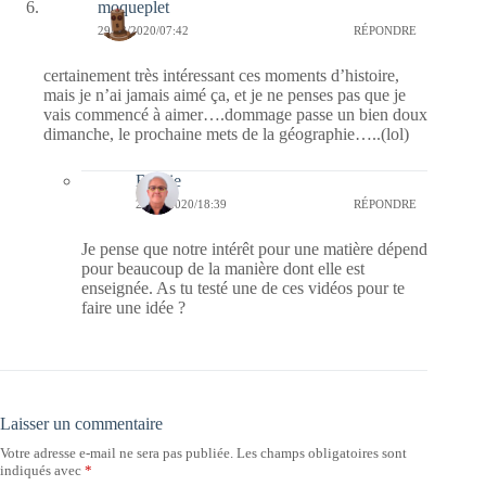
moqueplet
29/03/2020/07:42
RÉPONDRE
certainement très intéressant ces moments d’histoire,
mais je n’ai jamais aimé ça, et je ne penses pas que je
vais commencé à aimer….dommage passe un bien doux
dimanche, le prochaine mets de la géographie…..(lol)
Bernie
29/03/2020/18:39
RÉPONDRE
Je pense que notre intérêt pour une matière dépend
pour beaucoup de la manière dont elle est
enseignée. As tu testé une de ces vidéos pour te
faire une idée ?
Laisser un commentaire
Votre adresse e-mail ne sera pas publiée.
Les champs obligatoires sont
indiqués avec
*