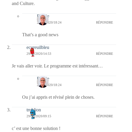
and Culture.
Bernie
29/03/2020/18:24
RÉPONDRE
That’s a good news
ecureuilbleu
29/03/2020/14:53
RÉPONDRE
Je vais aller voir. Le programme est intéressant…
Bernie
29/03/2020/18:24
RÉPONDRE
Ou j’ai appris et révisé plein de choses.
trublion
29/03/2020/09:15
RÉPONDRE
c’ est une bonne solution !