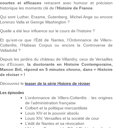
courtes et efficaces
retracent avec humour et précision
historique les moments clé de l’
Histoire de France
.
Qui sont Luther, Erasme, Gutenberg, Michel-Ange ou encore
Lorenzo Valla et George Washington ?
Quelle a été leur influence sur le cours de l’histoire ?
Et qu’est-ce que l’Édit de Nantes, l’Ordonnance de Villers-
Cotterêts, l’Habeas Corpus ou encore la Controverse de
Valladolid ?
Depuis les jardins du château de Villandry, ceux de Versailles
ou d’Ecouen,
la doctorante en Histoire Contemporaine,
Manon Bril, répond en 5 minutes chrono, dans « Histoire
de réviser » !
Découvrez le
teaser de la série Histoire de réviser
Les épisodes
L’ordonnance de Villers-Cotterêts : les origines
de l’administration française
Colbert et la politique mercantiliste
Louis XIV et le pouvoir absolu
Louis XIV, Versailles et la société de cour
L’édit de Nantes et sa révocation