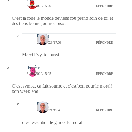
21/03/2020/15:29
RÉPONDRE
C’est la folie le monde deviens fou prend soin de toi et
des tiens bonne journée bisous
Bernie
22/03/2020/17:39
RÉPONDRE
Merci Evy, toi aussi
danièle
21/03/2020/15:05
RÉPONDRE
C’est sympa, ça fait sourire et c’est bon pour le moral!
bon week-end
Bernie
22/03/2020/17:40
RÉPONDRE
c’est essentiel de garder le moral