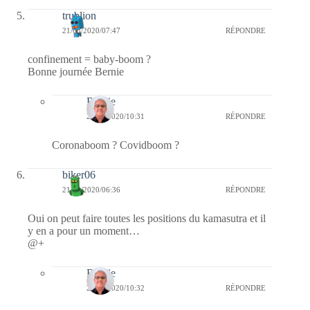
trublion
21/03/2020/07:47
RÉPONDRE
confinement = baby-boom ?
Bonne journée Bernie
Bernie
21/03/2020/10:31
RÉPONDRE
Coronaboom ? Covidboom ?
biker06
21/03/2020/06:36
RÉPONDRE
Oui on peut faire toutes les positions du kamasutra et il
y en a pour un moment…
@+
Bernie
21/03/2020/10:32
RÉPONDRE