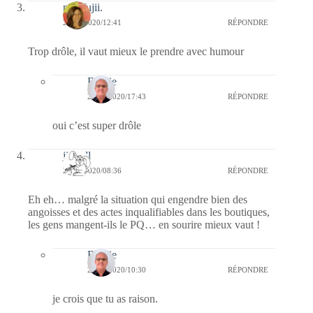
missfujii.
21/03/2020/12:41
RÉPONDRE
Trop drôle, il vaut mieux le prendre avec humour
Bernie
22/03/2020/17:43
RÉPONDRE
oui c’est super drôle
jill bill
21/03/2020/08:36
RÉPONDRE
Eh eh… malgré la situation qui engendre bien des
angoisses et des actes inqualifiables dans les boutiques,
les gens mangent-ils le PQ… en sourire mieux vaut !
Bernie
21/03/2020/10:30
RÉPONDRE
je crois que tu as raison.