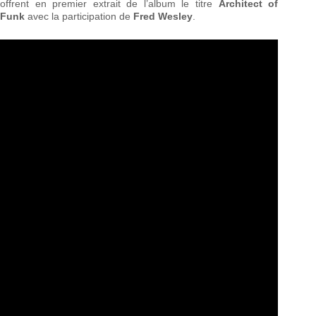
offrent en premier extrait de l’album le titre
Architect of
Funk
avec la participation de
Fred Wesley
.