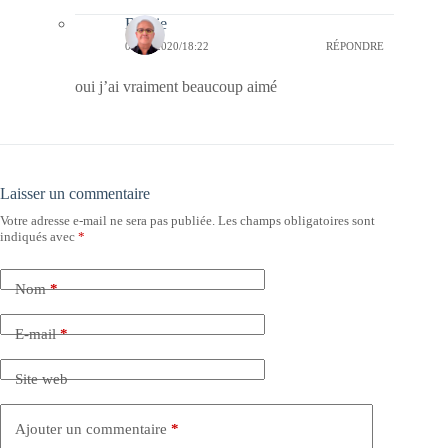
Bernie
09/02/2020/18:22
RÉPONDRE
oui j’ai vraiment beaucoup aimé
Laisser un commentaire
Votre adresse e-mail ne sera pas publiée.
Les champs obligatoires sont
indiqués avec
*
Nom
*
E-mail
*
Site web
Ajouter un commentaire
*