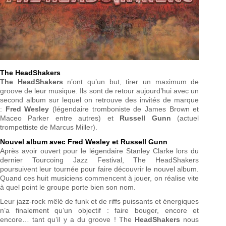
The HeadShakers
The HeadShakers
n’ont qu’un but, tirer un maximum de
groove de leur musique. Ils sont de retour aujourd’hui avec un
second album sur lequel on retrouve des invités de marque
:
Fred Wesley
(légendaire tromboniste de James Brown et
Maceo Parker entre autres) et
Russell Gunn
(actuel
trompettiste de Marcus Miller).
Nouvel album avec Fred Wesley et Russell Gunn
Après avoir ouvert pour le légendaire Stanley Clarke lors du
dernier Tourcoing Jazz Festival, The HeadShakers
poursuivent leur tournée pour faire découvrir le nouvel album.
Quand ces huit musiciens commencent à jouer, on réalise vite
à quel point le groupe porte bien son nom.
Leur jazz-rock mêlé de funk et de riffs puissants et énergiques
n’a finalement qu’un objectif : faire bouger, encore et
encore… tant qu’il y a du groove ! The
HeadShakers
nous