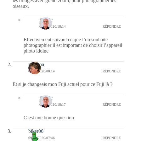
les bridges avec grand zoom, pour photographier les
oiseaux.
Bernie
09/02/2020/18:14
RÉPONDRE
Effectivement suivant ce que l’on souhaite
photographier il est important de choisir l’appareil
photo idoine
mamina
09/02/2020/08:14
RÉPONDRE
Et si je changeais mon Fuji actuel pour ce Fuji là ?
Bernie
09/02/2020/18:17
RÉPONDRE
C’est une bonne question
biker06
09/02/2020/07:46
RÉPONDRE