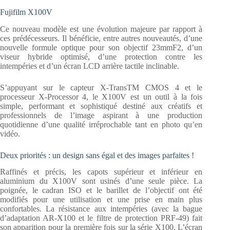
Fujifilm X100V
Ce nouveau modèle est une évolution majeure par rapport à
ces prédécesseurs. Il bénéficie, entre autres nouveautés, d’une
nouvelle formule optique pour son objectif 23mmF2, d’un
viseur hybride optimisé, d’une protection contre les
intempéries et d’un écran LCD arrière tactile inclinable.
S’appuyant sur le capteur X-TransTM CMOS 4 et le
processeur X-Processor 4, le X100V est un outil à la fois
simple, performant et sophistiqué destiné aux créatifs et
professionnels de l’image aspirant à une production
quotidienne d’une qualité irréprochable tant en photo qu’en
vidéo.
Deux priorités : un design sans égal et des images parfaites !
Raffinés et précis, les capots supérieur et inférieur en
aluminium du X100V sont usinés d’une seule pièce. La
poignée, le cadran ISO et le barillet de l’objectif ont été
modifiés pour une utilisation et une prise en main plus
confortables. La résistance aux intempéries (avec la bague
d’adaptation AR-X100 et le filtre de protection PRF-49) fait
son apparition pour la première fois sur la série X100. L’écran