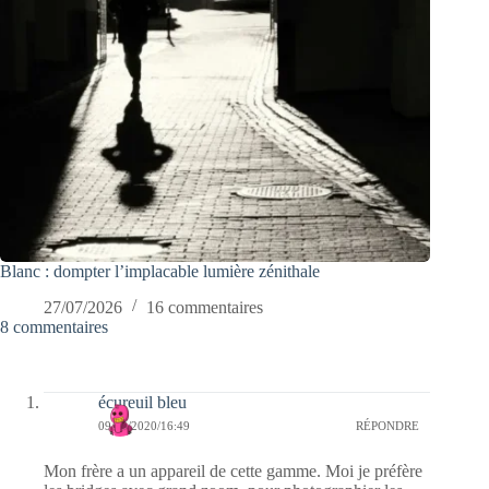
Blanc : dompter l’implacable lumière zénithale
27/07/2026
16 commentaires
8 commentaires
écureuil bleu
09/02/2020/16:49
RÉPONDRE
Mon frère a un appareil de cette gamme. Moi je préfère