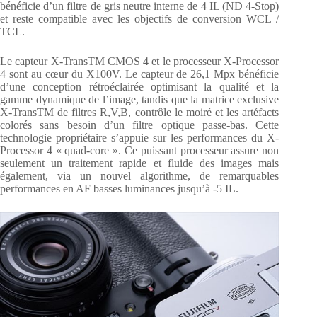
bénéficie d’un filtre de gris neutre interne de 4 IL (ND 4-Stop)
et reste compatible avec les objectifs de conversion WCL /
TCL.
Le capteur X-TransTM CMOS 4 et le processeur X-Processor
4 sont au cœur du X100V. Le capteur de 26,1 Mpx bénéficie
d’une conception rétroéclairée optimisant la qualité et la
gamme dynamique de l’image, tandis que la matrice exclusive
X-TransTM de filtres R,V,B, contrôle le moiré et les artéfacts
colorés sans besoin d’un filtre optique passe-bas. Cette
technologie propriétaire s’appuie sur les performances du X-
Processor 4 « quad-core ». Ce puissant processeur assure non
seulement un traitement rapide et fluide des images mais
également, via un nouvel algorithme, de remarquables
performances en AF basses luminances jusqu’à -5 IL.