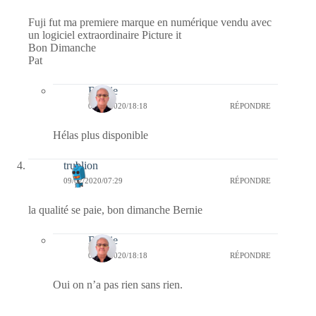
Fuji fut ma premiere marque en numérique vendu avec
un logiciel extraordinaire Picture it
Bon Dimanche
Pat
Bernie
09/02/2020/18:18
RÉPONDRE
Hélas plus disponible
trublion
09/02/2020/07:29
RÉPONDRE
la qualité se paie, bon dimanche Bernie
Bernie
09/02/2020/18:18
RÉPONDRE
Oui on n’a pas rien sans rien.