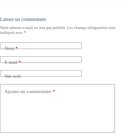
Laisser un commentaire
Votre adresse e-mail ne sera pas publiée.
Les champs obligatoires sont
indiqués avec
*
Nom
*
E-mail
*
Site web
Ajouter un commentaire
*