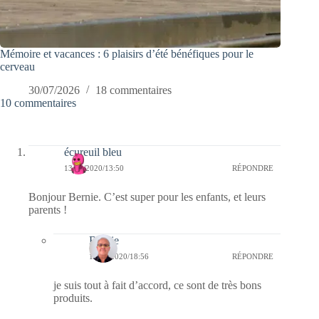
Mémoire et vacances : 6 plaisirs d’été bénéfiques pour le
cerveau
30/07/2026
18 commentaires
10 commentaires
écureuil bleu
13/02/2020/13:50
RÉPONDRE
Bonjour Bernie. C’est super pour les enfants, et leurs
parents !
Bernie
13/02/2020/18:56
RÉPONDRE
je suis tout à fait d’accord, ce sont de très bons
produits.