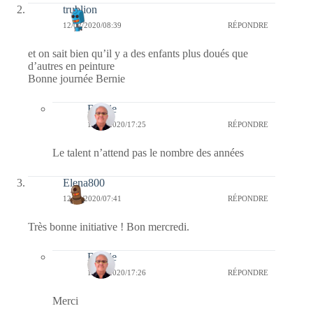
trublion
12/02/2020/08:39
RÉPONDRE
et on sait bien qu’il y a des enfants plus doués que
d’autres en peinture
Bonne journée Bernie
Bernie
12/02/2020/17:25
RÉPONDRE
Le talent n’attend pas le nombre des années
Elena800
12/02/2020/07:41
RÉPONDRE
Très bonne initiative ! Bon mercredi.
Bernie
12/02/2020/17:26
RÉPONDRE
Merci