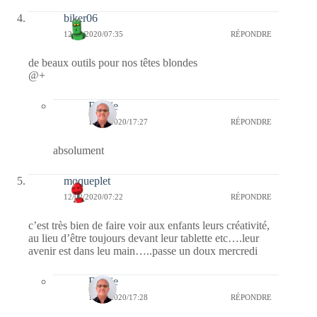
biker06
12/02/2020/07:35
RÉPONDRE
de beaux outils pour nos têtes blondes
@+
Bernie
12/02/2020/17:27
RÉPONDRE
absolument
moqueplet
12/02/2020/07:22
RÉPONDRE
c’est très bien de faire voir aux enfants leurs créativité,
au lieu d’être toujours devant leur tablette etc….leur
avenir est dans leu main…..passe un doux mercredi
Bernie
12/02/2020/17:28
RÉPONDRE