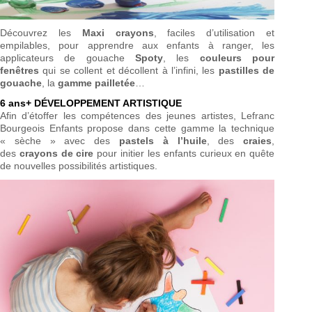
Découvrez les
Maxi crayons
, faciles d’utilisation et
empilables, pour apprendre aux enfants à ranger, les
applicateurs de gouache
Spoty
, les
couleurs pour
fenêtres
qui se collent et décollent à l’infini, les
pastilles de
gouache
, la
gamme pailletée
…
6 ans+ DÉVELOPPEMENT ARTISTIQUE
Afin d’étoffer les compétences des jeunes artistes, Lefranc
Bourgeois Enfants propose dans cette gamme la technique
« sèche » avec des
pastels à l’huile
, des
craies
,
des
crayons de cire
pour initier les enfants curieux en quête
de nouvelles possibilités artistiques.