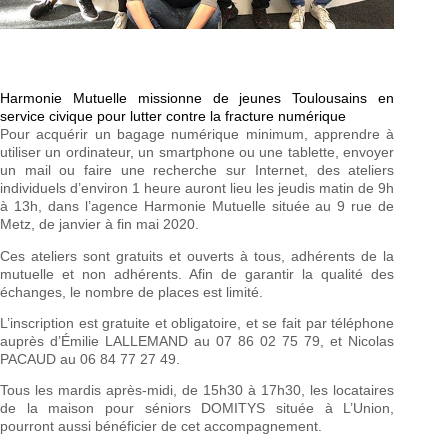
Harmonie Mutuelle missionne de jeunes Toulousains en
service civique pour lutter contre la fracture numérique
Pour acquérir un bagage numérique minimum, apprendre à
utiliser un ordinateur, un smartphone ou une tablette, envoyer
un mail ou faire une recherche sur Internet, des ateliers
individuels d’environ 1 heure auront lieu les jeudis matin de 9h
à 13h, dans l’agence Harmonie Mutuelle située au 9 rue de
Metz, de janvier à fin mai 2020.
Ces ateliers sont gratuits et ouverts à tous, adhérents de la
mutuelle et non adhérents. Afin de garantir la qualité des
échanges, le nombre de places est limité.
L’inscription est gratuite et obligatoire, et se fait par téléphone
auprès d’Émilie LALLEMAND au 07 86 02 75 79, et Nicolas
PACAUD au 06 84 77 27 49.
Tous les mardis après-midi, de 15h30 à 17h30, les locataires
de la maison pour séniors DOMITYS située à L’Union,
pourront aussi bénéficier de cet accompagnement.