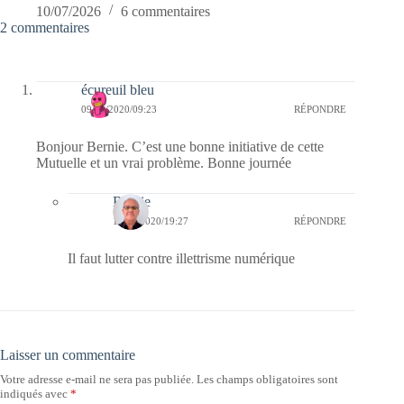
10/07/2026
6 commentaires
2 commentaires
écureuil bleu
09/01/2020/09:23
RÉPONDRE
Bonjour Bernie. C’est une bonne initiative de cette
Mutuelle et un vrai problème. Bonne journée
Bernie
10/01/2020/19:27
RÉPONDRE
Il faut lutter contre illettrisme numérique
Laisser un commentaire
Votre adresse e-mail ne sera pas publiée.
Les champs obligatoires sont
indiqués avec
*