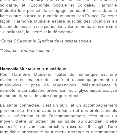
solidarité, et l’Économie Sociale et Solidaire, Harmonie
Mutuelle leur permet de s’engager pendant 8 mois dans la
lutte contre la fracture numérique partout en France. De cette
façon, Harmonie Mutuelle espère susciter des vocations en
faisant découvrir à ces jeunes les valeurs mutualistes qui sont
: la solidarité, la liberté et la démocratie.
*Étude CSA pour le Syndicat de la presse sociale.
** Source : Emmaüs connect.
Harmonie Mutuelle et le numérique
Pour Harmonie Mutuelle, l’utilité du numérique est une
évidence en matière de santé et d’accompagnement du
mieux-vivre : prise de rendez-vous, télésurveillance à
domicile, e-consultation, prévention, suivi glycémique, analyse
du sommeil, suivi de votre épargne-retraite…
La santé connectée, c’est un suivi et un accompagnement
personnalisé. En lien avec le médecin et des professionnels
de la prévention et de l’accompagnement, c’est aussi un
moyen d’être un acteur de sa santé au quotidien, d’être
sécurisé, de voir ses proches rassurés. Il s’agit d’une
formidable opportunité pour mieux protéger et accompagner