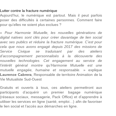
Lutter contre la fracture numérique
Aujourd’hui, le numérique est partout. Mais il peut parfois
poser des difficultés à certaines personnes. Comment faire
pour qu’elles ne soient plus exclues ?
«
Pour Harmonie Mutuelle, les nouvelles générations de
digital natives sont clés pour créer davantage de lien social
avec ses publics et réduire la fracture numérique. C’est pour
cela que nous avons engagé depuis 2017 des missions de
Service Civique se traduisant par des ateliers
d’accompagnement personnalisés à la découverte des
nouvelles technologies. Cet engagement au service de
l’intérêt général montre qu’Harmonie Mutuelle est une
mutuelle engagée, humaine et responsable.
» explique
Laurence Cabrera
, Responsable de territoire Animation de la
Vie Mutualiste Sud-Ouest
Gratuits et ouverts à tous, ces ateliers permettront aux
participants d’acquérir un premier bagage numérique
(réseaux sociaux, messagerie, Pack Office) et d’apprendre à
utiliser les services en ligne (santé, emploi…) afin de favoriser
le lien social et l’accès aux démarches en ligne.