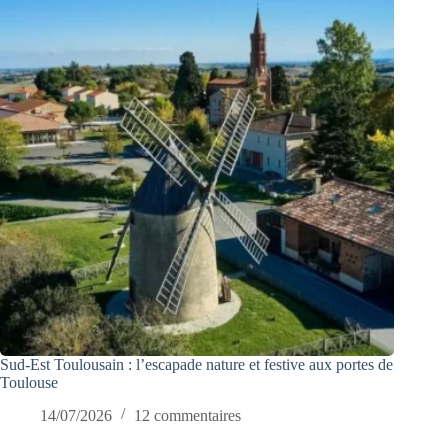
Sud-Est Toulousain : l’escapade nature et festive aux portes de
Toulouse
14/07/2026
12 commentaires