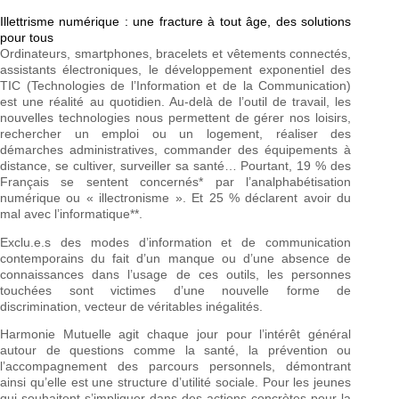
Illettrisme numérique : une fracture à tout âge, des solutions
pour tous
Ordinateurs, smartphones, bracelets et vêtements connectés,
assistants électroniques, le développement exponentiel des
TIC (Technologies de l’Information et de la Communication)
est une réalité au quotidien. Au-delà de l’outil de travail, les
nouvelles technologies nous permettent de gérer nos loisirs,
rechercher un emploi ou un logement, réaliser des
démarches administratives, commander des équipements à
distance, se cultiver, surveiller sa santé… Pourtant, 19 % des
Français se sentent concernés* par l’analphabétisation
numérique ou « illectronisme ». Et 25 % déclarent avoir du
mal avec l’informatique**.
Exclu.e.s des modes d’information et de communication
contemporains du fait d’un manque ou d’une absence de
connaissances dans l’usage de ces outils, les personnes
touchées sont victimes d’une nouvelle forme de
discrimination, vecteur de véritables inégalités.
Harmonie Mutuelle agit chaque jour pour l’intérêt général
autour de questions comme la santé, la prévention ou
l’accompagnement des parcours personnels, démontrant
ainsi qu’elle est une structure d’utilité sociale. Pour les jeunes
qui souhaitent s’impliquer dans des actions concrètes pour la