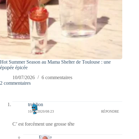
Hot Summer Season au Mama Shelter de Toulouse : une
épopée épicée
10/07/2026
6 commentaires
2 commentaires
trublion
10/01/2020/08:23
RÉPONDRE
C’ est forcément une grosse tête
Bernie