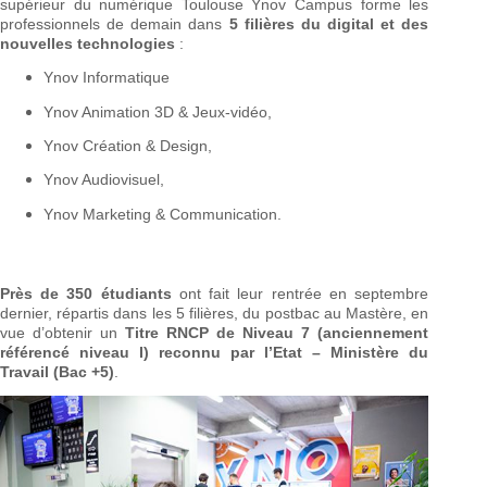
supérieur du numérique Toulouse Ynov Campus forme les
professionnels de demain dans
5 filières du digital et des
nouvelles technologies
:
Ynov Informatique
Ynov Animation 3D & Jeux-vidéo,
Ynov Création & Design,
Ynov Audiovisuel,
Ynov Marketing & Communication.
Près de 350 étudiants
ont fait leur rentrée en septembre
dernier, répartis dans les 5 filières, du postbac au Mastère, en
vue d’obtenir un
Titre RNCP de Niveau 7 (anciennement
référencé niveau I) reconnu par l’Etat – Ministère du
Travail (Bac +5)
.