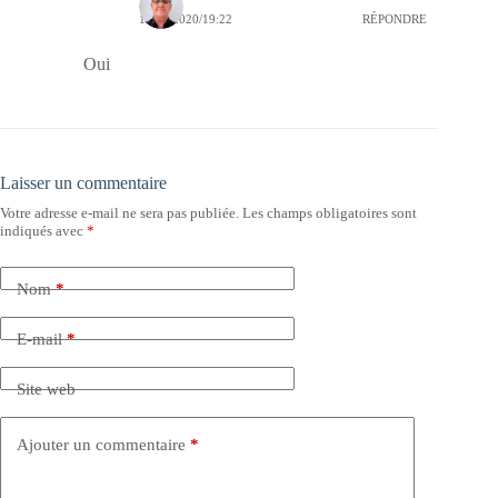
10/01/2020/19:22
RÉPONDRE
Oui
Laisser un commentaire
Votre adresse e-mail ne sera pas publiée.
Les champs obligatoires sont
indiqués avec
*
Nom
*
E-mail
*
Site web
Ajouter un commentaire
*