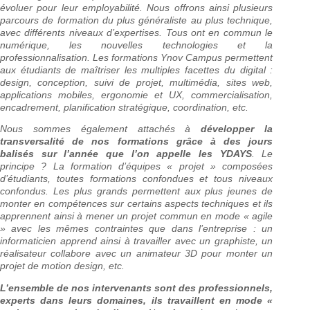
évoluer pour leur employabilité. Nous offrons ainsi plusieurs
parcours de formation du plus généraliste au plus technique,
avec différents niveaux d’expertises. Tous ont en commun le
numérique, les nouvelles technologies et la
professionnalisation. Les formations Ynov Campus permettent
aux étudiants de maîtriser les multiples facettes du digital :
design, conception, suivi de projet, multimédia, sites web,
applications mobiles, ergonomie et UX, commercialisation,
encadrement, planification stratégique, coordination, etc.
Nous sommes également attachés à
développer la
transversalité de nos formations grâce à des jours
balisés sur l’année que l’on appelle les YDAYS
. Le
principe ? La formation d’équipes « projet » composées
d’étudiants, toutes formations confondues et tous niveaux
confondus. Les plus grands permettent aux plus jeunes de
monter en compétences sur certains aspects techniques et ils
apprennent ainsi à mener un projet commun en mode « agile
» avec les mêmes contraintes que dans l’entreprise : un
informaticien apprend ainsi à travailler avec un graphiste, un
réalisateur collabore avec un animateur 3D pour monter un
projet de motion design, etc.
L’ensemble de nos intervenants sont des professionnels,
experts dans leurs domaines, ils travaillent en mode «