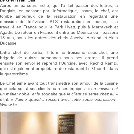
Après un parcours riche, qui l’a fait passer des lettres, à
l’anglais, en passant par l’informatique, Issam, le chef, est
tombé amoureux de la restauration en regardant une
émission de télévision. BTS restauration en poche, il a
travaillé en France pour le Park Hyatt, puis à Marrakech et
Agadir. De retour en France, il entre au Meurice où il passera
15 ans, sous les ordres des chefs Jocelyn Herland et Alain
Ducasse.
Entré chef de partie, il termine troisième sous-chef, une
brigade de quinze personnes sous ses ordres. Il prend
ensuite son envol et reprend l’Ourcine, avec Rachid Ramzi,
qui est également propriétaire du restaurant Le Ghourbi dans
le quatorzième.
Le Chef aime avant tout transmettre son amour de la cuisine
que cela soit à ses clients ou à ses équipes. «
La cuisine est
un métier noble, et je souhaite que le client se sente chez lui
»
dit-il. «
J’aime quand il ressort avec cette seule expression :
Waow !
»