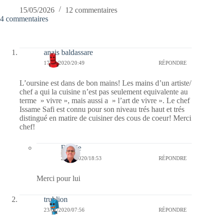
15/05/2026
12 commentaires
4 commentaires
anais baldassare
17/02/2020/20:49
RÉPONDRE
L’oursine est dans de bon mains! Les mains d’un artiste/
chef a qui la cuisine n’est pas seulement equivalente au
terme » vivre », mais aussi a » l’art de vivre ». Le chef
Issame Safi est connu pour son niveau trés haut et trés
distingué en matire de cuisiner des cous de coeur! Merci
chef!
Bernie
24/02/2020/18:53
RÉPONDRE
Merci pour lui
trublion
23/01/2020/07:56
RÉPONDRE