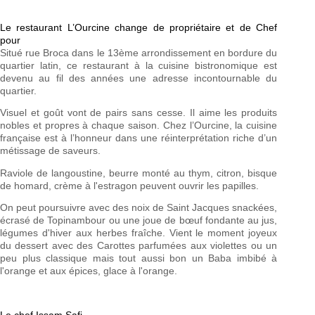
Le restaurant L’Ourcine change de propriétaire et de Chef
pour
Situé rue Broca dans le 13ème arrondissement en bordure du
quartier latin, ce restaurant à la cuisine bistronomique est
devenu au fil des années une adresse incontournable du
quartier.
Visuel et goût vont de pairs sans cesse. Il aime les produits
nobles et propres à chaque saison. Chez l’Ourcine, la cuisine
française est à l’honneur dans une réinterprétation riche d’un
métissage de saveurs.
Raviole de langoustine, beurre monté au thym, citron, bisque
de homard, crème à l'estragon peuvent ouvrir les papilles.
On peut poursuivre avec des noix de Saint Jacques snackées,
écrasé de Topinambour ou une joue de bœuf fondante au jus,
légumes d'hiver aux herbes fraîche. Vient le moment joyeux
du dessert avec des Carottes parfumées aux violettes ou un
peu plus classique mais tout aussi bon un Baba imbibé à
l'orange et aux épices, glace à l'orange.
Le chef Issam Safi