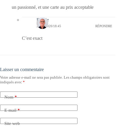
un passionné, et une carte au prix acceptable
Bernie
24/01/2020/18:45
RÉPONDRE
C’est exact
Laisser un commentaire
Votre adresse e-mail ne sera pas publiée.
Les champs obligatoires sont
indiqués avec
*
Nom
*
E-mail
*
Site web