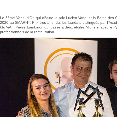
Le 3ème Vanel d’Or, qui clôture le prix Lucien Vanel et la Battle des C
2020 au SMARHT. Prix très attendu, les lauréats distingués par l’Aca
Michelin
. Pierre Lambinon qui passe à deux étoiles Michelin avec le Py-
professionnels de la restauration.