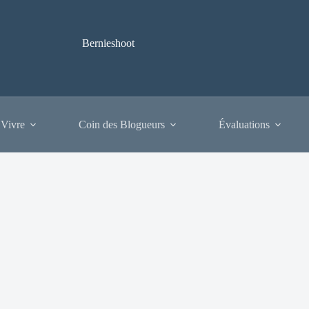
Bernieshoot
 Vivre
Coin des Blogueurs
Évaluations