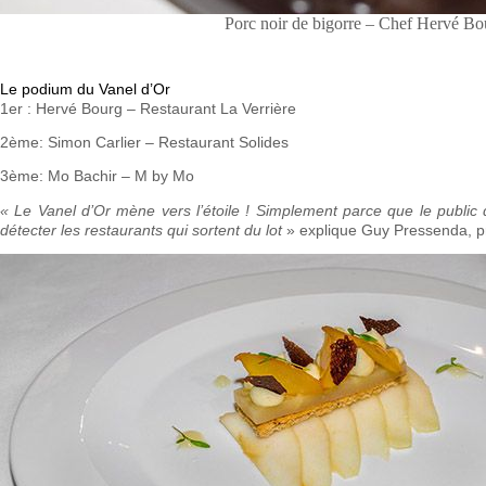
Porc noir de bigorre – Chef Hervé Bou
Le podium du Vanel d’Or
1er : Hervé Bourg – Restaurant La Verrière
2ème: Simon Carlier – Restaurant Solides
3ème: Mo Bachir – M by Mo
« Le Vanel d’Or mène vers l’étoile ! Simplement parce que le public q
détecter les restaurants qui sortent du lot
» explique Guy Pressenda, pr