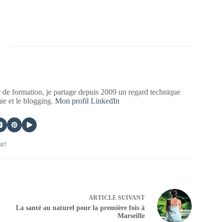
 de formation, je partage depuis 2009 un regard technique
mie et le blogging.
Mon profil LinkedIn
407
ARTICLE
SUIVANT
La santé au naturel pour la première fois à
Marseille