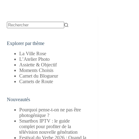
Aucun
résultat
Explorer par thème
La Ville Rose
L’Atelier Photo
Assiette & Objectif
Moments Choisis
Carnet du Blogueur
Carnets de Route
Nouveautés
Pourquoi pense-t-on ne pas être
photogénique ?
Smartbox IPTV : le guide
complet pour profiter de la
télévision nouvelle génération
Festival du Verbe 2026 : Quand la