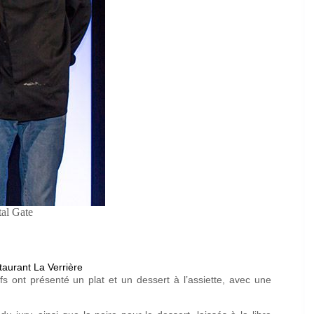
tal Gate
taurant La Verrière
s ont présenté un plat et un dessert à l’assiette, avec une