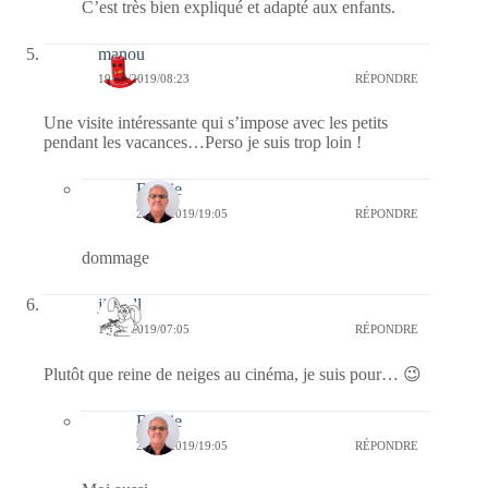
C’est très bien expliqué et adapté aux enfants.
manou
19/12/2019/08:23
RÉPONDRE
Une visite intéressante qui s’impose avec les petits
pendant les vacances…Perso je suis trop loin !
Bernie
20/12/2019/19:05
RÉPONDRE
dommage
jill bill
19/12/2019/07:05
RÉPONDRE
Plutôt que reine de neiges au cinéma, je suis pour… 😉
Bernie
20/12/2019/19:05
RÉPONDRE