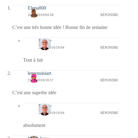
Elena800
20/12/2019/04:58
RÉPONDRE
C’est une très bonne idée ! Bonne fin de semaine
Bernie
20/12/2019/19:04
RÉPONDRE
Tout à fait
lemenuisiart
19/12/2019/18:57
RÉPONDRE
C’est une superbe idée
Bernie
20/12/2019/19:04
RÉPONDRE
absolument