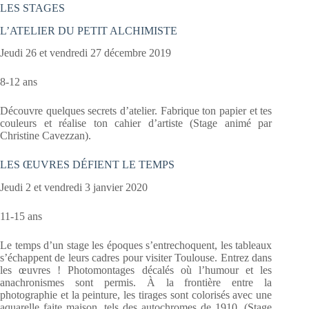
LES STAGES
L’ATELIER DU PETIT ALCHIMISTE
Jeudi 26 et vendredi 27 décembre 2019
8-12 ans
Découvre quelques secrets d’atelier. Fabrique ton papier et tes
couleurs et réalise ton cahier d’artiste (Stage animé par
Christine Cavezzan).
LES ŒUVRES DÉFIENT LE TEMPS
Jeudi 2 et vendredi 3 janvier 2020
11-15 ans
Le temps d’un stage les époques s’entrechoquent, les tableaux
s’échappent de leurs cadres pour visiter Toulouse. Entrez dans
les œuvres ! Photomontages décalés où l’humour et les
anachronismes sont permis. À la frontière entre la
photographie et la peinture, les tirages sont colorisés avec une
aquarelle faite maison, tels des autochromes de 1910. (Stage