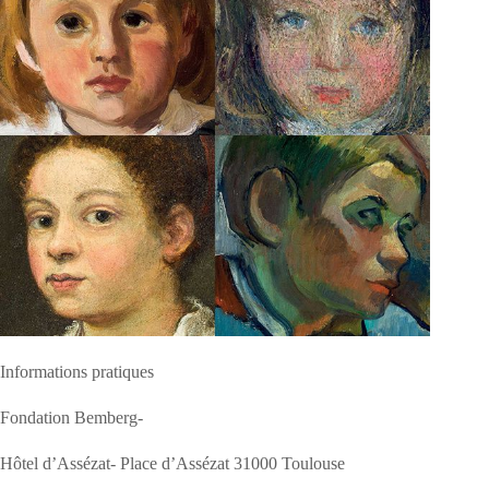
Informations pratiques
Fondation Bemberg-
Hôtel d’Assézat- Place d’Assézat 31000 Toulouse