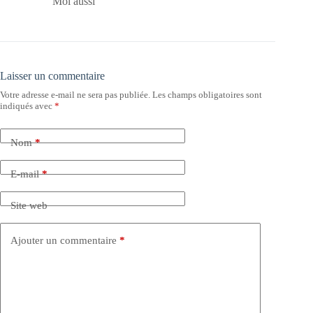
Moi aussi
Laisser un commentaire
Votre adresse e-mail ne sera pas publiée.
Les champs obligatoires sont
indiqués avec
*
Nom
*
E-mail
*
Site web
Ajouter un commentaire
*