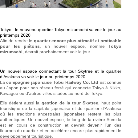
Tokyo : le nouveau quartier Tokyo mizumachi va voir le jour au
printemps 2020
Afin de rendre le
quartier encore plus attractif et praticable
pour les piétons
, un nouvel espace, nommé
Tokyo
mizumachi
, devrait prochainement voir le jour.
Un nouvel espace connectant la tour Skytree et le quartier
d’Asakusa va voir le jour au printemps 2020.
La
compagnie japonaise Tobu Railway Co. Ltd
est connue
au Japon pour son réseau ferré qui connecte Tokyo à Nikko,
Kawagoe ou d’autres villes situées au nord de Tokyo.
Elle détient aussi la
gestion de la tour Skytree
, haut point
touristique de la capitale japonaise et du quartier d’Asakusa
où les traditions ancestrales japonaises restent les plus
authentiques. Un nouvel espace, le long de la rivière Sumida
est en cours de construction et devrait devenir l’un des
fleurons du quartier et en accélérer encore plus rapidement le
développement touristique.