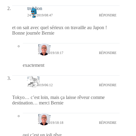
trublion
24/12/2019/08:47
RÉPONDRE
et on sait avec quel sérieux on travaille au Japon !
Bonne journée Bernie
Bernie
27/12/2019/18:17
RÉPONDRE
exactement
jill bill
24/12/2019/06:12
RÉPONDRE
Tokyo… c’est loin, mais ça laisse rêveur comme
destination… merci Bernie
Bernie
27/12/2019/18:18
RÉPONDRE
oui c’est un joli rêve