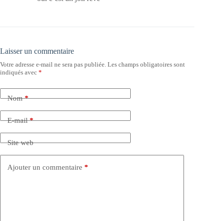
Laisser un commentaire
Votre adresse e-mail ne sera pas publiée.
Les champs obligatoires sont
indiqués avec
*
Nom
*
E-mail
*
Site web
Ajouter un commentaire
*