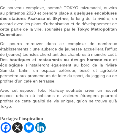
Ce nouveau complexe, nommé TOKYO mizumachi, ouvrira
au printemps 2020 et prendra place à
quelques encablures
des stations Asakusa et Skytree
, le long de la rivière, en
accord avec les plans d’urbanisation et de développement de
cette partie de la ville, souhaités par le
Tokyo Metropolitan
Committee
.
On pourra retrouver dans ce complexe de nombreux
établissements : une auberge de jeunesse accueillera l’afflux
de (jeunes) touristes cherchant des chambres à moindre coût.
Des
boutiques et restaurants au design harmonieux et
écologique
s’installeront également au bord de la rivière
Sumida. Enfin, un espace extérieur, boisé et agréable
permettra aux promeneurs de faire du sport, du jogging ou de
profiter d’un café en terrasse.
Avec cet espace, Tobu Railway souhaite créer un nouvel
espace urbain où habitants et visiteurs étrangers pourront
profiter de cette qualité de vie unique, qu’on ne trouve qu’à
Tokyo.
Partagez l'inspiration