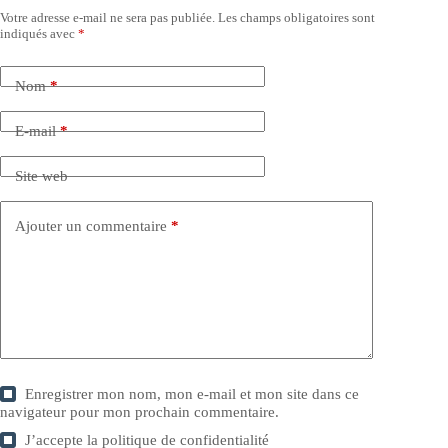
Votre adresse e-mail ne sera pas publiée.
Les champs obligatoires sont
indiqués avec
*
Nom
*
E-mail
*
Site web
Ajouter un commentaire
*
Enregistrer mon nom, mon e-mail et mon site dans ce
navigateur pour mon prochain commentaire.
J’accepte la
politique de confidentialité