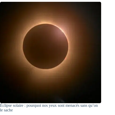
Éclipse solaire : pourquoi nos yeux sont menacés sans qu’on
le sache