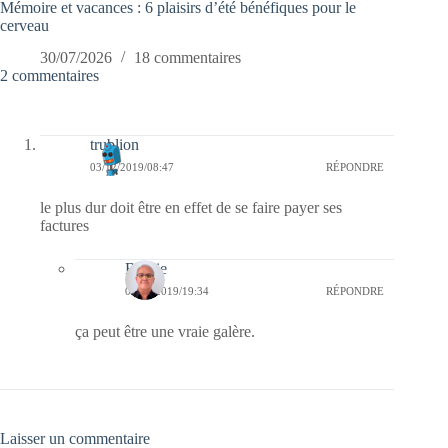
Mémoire et vacances : 6 plaisirs d’été bénéfiques pour le
cerveau
30/07/2026
18 commentaires
2 commentaires
trublion
03/12/2019/08:47
RÉPONDRE
le plus dur doit être en effet de se faire payer ses
factures
Bernie
03/12/2019/19:34
RÉPONDRE
ça peut être une vraie galère.
Laisser un commentaire