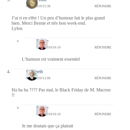
07/12/2019/15:38
RÉPONDRE
J’ai ri en effet ! Un peu d’humour fait le plus grand
bien. Merci Bernie et très bon week-end.
Lylou
Bernie
08/12/2019/16:10
RÉPONDRE
L’humour est vraiment essentiel
Elisabeth
07/12/2019/12:06
RÉPONDRE
Ha ha ha ???? Pas mal, le Black Friday de M. Macron
!!
Bernie
08/12/2019/16:10
RÉPONDRE
Je me doutais que ça plairait