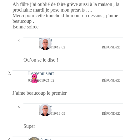
Ah flûte j’ai oublié de faire grève aussi à la maison , la
prochaine mardi je pose mon préavis ….
Merci pour cette tranche d’humour en dessins , j’aime
beaucoup .
Bonne soirée
Bernie
09/12/2019/19:02
RÉPONDRE
Qu’on se le dise !
Lemenuisiart
07/12/2019/21:32
RÉPONDRE
J’aime beaucoup le premier
Bernie
08/12/2019/16:09
RÉPONDRE
Super
LylouAnne