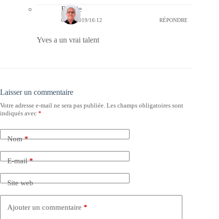
Bernie
08/12/2019/16:12
RÉPONDRE
Yves a un vrai talent
Laisser un commentaire
Votre adresse e-mail ne sera pas publiée.
Les champs obligatoires sont
indiqués avec
*
Nom
*
E-mail
*
Site web
Ajouter un commentaire
*