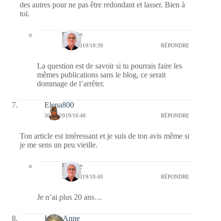
des autres pour ne pas être redondant et lasser. Bien à
toi.
Bernie
30/12/2019/18:39
RÉPONDRE
La question est de savoir si tu pourrais faire les
mêmes publications sans le blog, ce serait
dommage de l’arrêter.
Elena800
30/12/2019/16:48
RÉPONDRE
Ton article est intéressant et je suis de ton avis même si
je me sens un peu vieille.
Bernie
30/12/2019/18:40
RÉPONDRE
Je n’ai plus 20 ans…
LylouAnne