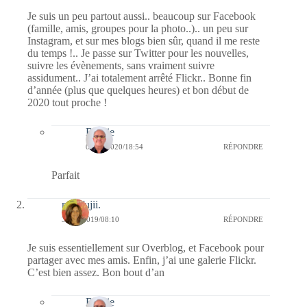
Je suis un peu partout aussi.. beaucoup sur Facebook
(famille, amis, groupes pour la photo..).. un peu sur
Instagram, et sur mes blogs bien sûr, quand il me reste
du temps !.. Je passe sur Twitter pour les nouvelles,
suivre les évènements, sans vraiment suivre
assidument.. J’ai totalement arrêté Flickr.. Bonne fin
d’année (plus que quelques heures) et bon début de
2020 tout proche !
Bernie
02/01/2020/18:54
RÉPONDRE
Parfait
missfujii.
31/12/2019/08:10
RÉPONDRE
Je suis essentiellement sur Overblog, et Facebook pour
partager avec mes amis. Enfin, j’ai une galerie Flickr.
C’est bien assez. Bon bout d’an
Bernie