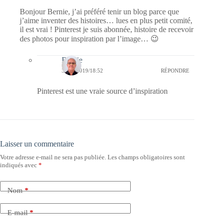
Bonjour Bernie, j’ai préféré tenir un blog parce que
j’aime inventer des histoires… lues en plus petit comité,
il est vrai ! Pinterest je suis abonnée, histoire de recevoir
des photos pour inspiration par l’image… 😉
Bernie
30/12/2019/18:52
RÉPONDRE
Pinterest est une vraie source d’inspiration
Laisser un commentaire
Votre adresse e-mail ne sera pas publiée.
Les champs obligatoires sont
indiqués avec
*
Nom
*
E-mail
*