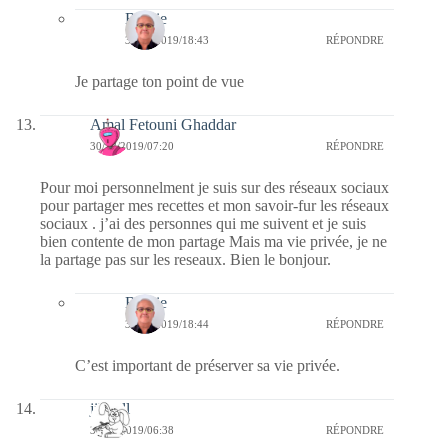
Bernie
30/12/2019/18:43
RÉPONDRE
Je partage ton point de vue
Amal Fetouni Ghaddar
30/12/2019/07:20
RÉPONDRE
Pour moi personnelment je suis sur des réseaux sociaux
pour partager mes recettes et mon savoir-fur les réseaux
sociaux . j’ai des personnes qui me suivent et je suis
bien contente de mon partage Mais ma vie privée, je ne
la partage pas sur les reseaux. Bien le bonjour.
Bernie
30/12/2019/18:44
RÉPONDRE
C’est important de préserver sa vie privée.
jill bill
30/12/2019/06:38
RÉPONDRE