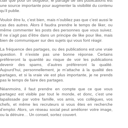
clair que pour un blogueur, le partage de ses publications est
une source importante pour augmenter la visibilité du contenu
qu’il publie.
Vouloir être lu, c’est bien, mais n’oubliez pas que c’est aussi le
cas des autres. Alors il faudra prendre le temps de liker, ou
même commenter les posts des personnes que vous suivez.
Il ne s’agit pas d’être dans un principe de like pour like, mais
bien de communiquer sur des sujets qui vous font réagir.
La fréquence des partages, ou des publications est une vraie
question. Il n’existe pas une bonne réponse. Certains
préféreront la quantité au risque de voir les publications
devenir des spams, d’autres préféreront la qualité.
Aujourd’hui, personnellement, je m’attache à la qualité des
partages, et si la vraie vie est plus importante, je ne prends
pas le temps de faire des partages.
Néanmoins, il faut prendre en compte que ce que vous
partagez est visible par tout le monde, et donc, c’est une
lapalissade par votre famille, vos amis, vos collègues, vos
chefs, et même les recruteurs si vous êtes en recherche
d’emploi. Alors, un réseau social peut améliorer votre image,
ou la détruire… Un conseil, sortez couvert.