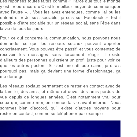
Les réponses toutes faites comme « Parce que tout le monde
y est ! » ou encore « C’est le meilleur moyen de communiquer
avec l’autre »… Vous les avez entendues, comme j’ai pu les
entendre. « Je suis sociable, je suis sur Facebook ». Est-il
possible d’être sociable sur un réseau social, sans l’être dans
la vie de tous les jours.
Pour ce qui concerne la communication, nous pouvons nous
demander ce que les réseaux sociaux peuvent apporter
concrètement. Vous pouvez être passif, et vous contentez de
recevoir les messages sans forcément réagir. Il existe
d’ailleurs des personnes qui créent un profil juste pour voir ce
que les autres postent. Si c’est une attitude saine, je dirais
pourquoi pas, mais ça devient une forme d’espionnage, ça
me dérange.
Les réseaux sociaux permettent de rester en contact avec de
la famille, des amis, et même retrouver des amis perdus de
vue depuis de longues années. C’est notamment vrai pour
ceux qui, comme moi, on connue la vie avant internet. Nous
sommes bien d’accord, qu’il existe d’autres moyens pour
rester en contact, comme se téléphoner par exemple…