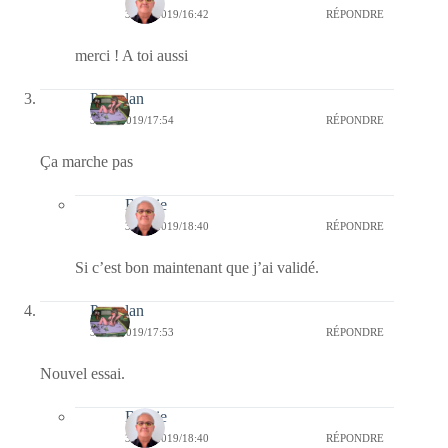
31/12/2019/16:42
RÉPONDRE
merci ! A toi aussi
Petitalan
30/12/2019/17:54
RÉPONDRE
Ça marche pas
Bernie
30/12/2019/18:40
RÉPONDRE
Si c’est bon maintenant que j’ai validé.
Petitalan
30/12/2019/17:53
RÉPONDRE
Nouvel essai.
Bernie
30/12/2019/18:40
RÉPONDRE