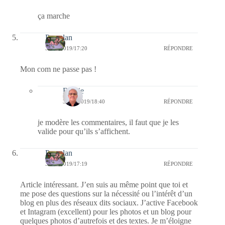
ça marche
Petitalan
30/12/2019/17:20
RÉPONDRE
Mon com ne passe pas !
Bernie
30/12/2019/18:40
RÉPONDRE
je modère les commentaires, il faut que je les
valide pour qu’ils s’affichent.
Petitalan
30/12/2019/17:19
RÉPONDRE
Article intéressant. J’en suis au même point que toi et
me pose des questions sur la nécessité ou l’intérêt d’un
blog en plus des réseaux dits sociaux. J’active Facebook
et Intagram (excellent) pour les photos et un blog pour
quelques photos d’autrefois et des textes. Je m’éloigne