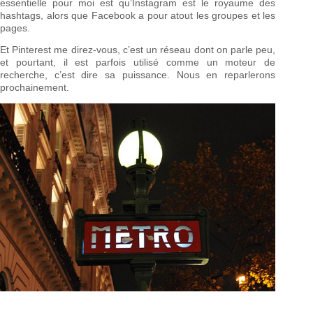
essentielle pour moi est qu’Instagram est le royaume des
hashtags, alors que Facebook a pour atout les groupes et les
pages.
Et Pinterest me direz-vous, c’est un réseau dont on parle peu,
et pourtant, il est parfois utilisé comme un moteur de
recherche, c’est dire sa puissance. Nous en reparlerons
prochainement.