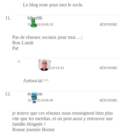
Le blog reste pour moi le socle.
biker06
30/12/2019/08:29
RÉPONDRE
Pas de réseaux sociaux pour moi….;
Bon Lundi
Pat
Bernie
30/12/2019/18:43
RÉPONDRE
Antisocial ^^
trublion
30/12/2019/08:08
RÉPONDRE
je trouve que ces réseaux nous renseignent bien plus
vite que les merdias, et on peut aussi y retrouver une
famille éloignée !
Bonne journée Bernie