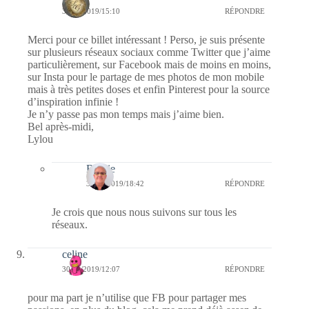
30/12/2019/15:10
RÉPONDRE
Merci pour ce billet intéressant ! Perso, je suis présente
sur plusieurs réseaux sociaux comme Twitter que j’aime
particulièrement, sur Facebook mais de moins en moins,
sur Insta pour le partage de mes photos de mon mobile
mais à très petites doses et enfin Pinterest pour la source
d’inspiration infinie !
Je n’y passe pas mon temps mais j’aime bien.
Bel après-midi,
Lylou
Bernie
30/12/2019/18:42
RÉPONDRE
Je crois que nous nous suivons sur tous les
réseaux.
celine
30/12/2019/12:07
RÉPONDRE
pour ma part je n’utilise que FB pour partager mes