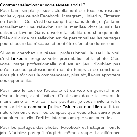
Comment sélectionner votre réseau social ?
Pour faire simple, je suis actuellement sur tous les réseaux
sociaux, que ce soit Facebook, Instagram, LinkedIn, Pinterest
ou Twitter… Oui, c’est beaucoup, trop sans doute, et j’entame
actuellement une réflexion sur la manière dont je vais les
utiliser à l’avenir. Sans dévoiler la totalité des changements,
l’idée qui guide ma réflexion est de personnaliser les partages
pour chacun des réseaux, et peut être d’en abandonner un…
Si vous cherchez un réseau professionnel, le seul, le vrai,
c’est
LinkedIn
. Soignez votre présentation et la photo. C’est
votre image professionnelle qui est en jeu. N’oubliez pas
qu’un réseau professionnel met du temps à se construire,
alors plus tôt vous le commencerez, plus tôt, il vous apportera
des opportunités.
Pour faire le tour de l’actualité et du web en général, mon
réseau favori, c’est Twitter. C’est sans doute le réseau le
moins aimé en France, mais pourtant, je vous invite à relire
mon article «
comment j’utilise Twitter au quotidien
». Il faut
naturellement choisir les comptes que vous allez suivre pour
obtenir en un clin d’œil les informations que vous attendez.
Pour les partages des photos, Facebook et Instagram font le
job. N’oubliez pas qu’il s’agit du même groupe. La différence