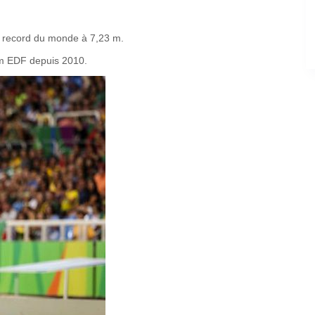
n record du monde à 7,23 m.
eam EDF depuis 2010.