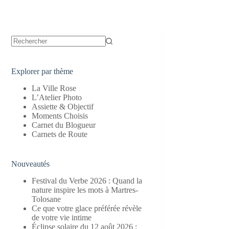
Aucun
résultat
Explorer par thème
La Ville Rose
L’Atelier Photo
Assiette & Objectif
Moments Choisis
Carnet du Blogueur
Carnets de Route
Nouveautés
Festival du Verbe 2026 : Quand la
nature inspire les mots à Martres-
Tolosane
Ce que votre glace préférée révèle
de votre vie intime
Éclipse solaire du 12 août 2026 :