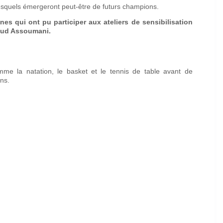
lesquels émergeront peut-être de futurs champions.
es qui ont pu participer aux ateliers de sensibilisation
rnaud Assoumani.
me la natation, le basket et le tennis de table avant de
ns.