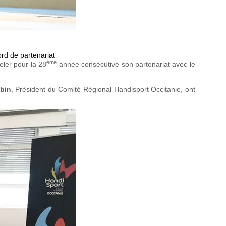
rd de partenariat
ème
eler pour la 28
année consécutive son partenariat avec le
ubin
, Président du Comité Régional Handisport Occitanie, ont