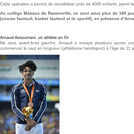
Cette opération a permis de sensibiliser près de 4000 enfants, parmi 
Au collège Malraux de Ramonville, ce sont ainsi plus de 180 jeun
(course fauteuil, basket fauteuil et tir sportif), en présence d’A
Arnaud Assoumani, un athlète en Or
Né sans avant-bras gauche, Arnaud a essayé plusieurs sports com
commencer le saut en longueur (athlétisme handisport) à l’âge de 11 a