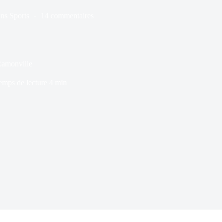
ns
Sports
14 commentaires
Ramonville
emps de lecture
4 min