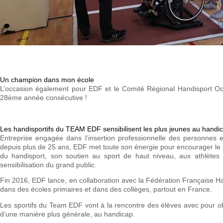
Un champion dans mon école
L’occasion également pour EDF et le Comité Régional Handisport Occi
28ème année consécutive !
Les handisportifs du TEAM EDF sensibilisent les plus jeunes au handi
Entreprise engagée dans l’insertion professionnelle des personnes e
depuis plus de 25 ans, EDF met toute son énergie pour encourager le s
du handisport, son soutien au sport de haut niveau, aux athlètes c
sensibilisation du grand public.
Fin 2016, EDF lance, en collaboration avec la Fédération Française 
dans des écoles primaires et dans des collèges, partout en France.
Les sportifs du Team EDF vont à la rencontre des élèves avec pour objec
d’une manière plus générale, au handicap.