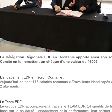
La Délégation Régionale EDF en Occitanie apporte ainsi son so
Comité en lui remettant un chèque d’une valeur de 4600€.
L’engagement EDF en région Occitanie :
Aujourd’hui, ce sont 173 salariés reconnus « Travailleurs Handicapés 
2 alternants.
Le Team EDF
Le groupe EDF accompagne, à travers le TEAM EDF, 14 sportifs de haut
basé sur la solidarité, l’engagement et la performance, leur permet 