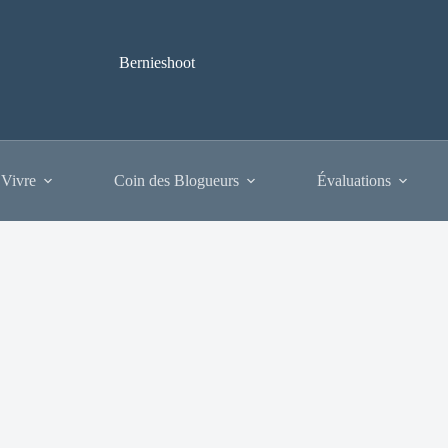
Bernieshoot
 Vivre
Coin des Blogueurs
Évaluations