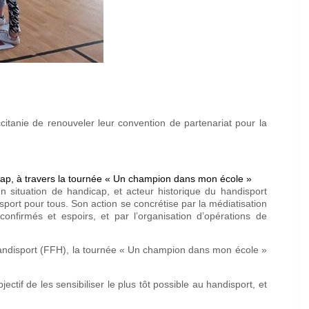
tanie de renouveler leur convention de partenariat pour la
cap, à travers la tournée « Un champion dans mon école »
n situation de handicap, et acteur historique du handisport
port pour tous. Son action se concrétise par la médiatisation
onfirmés et espoirs, et par l’organisation d’opérations de
Handisport (FFH), la tournée « Un champion dans mon école »
tif de les sensibiliser le plus tôt possible au handisport, et