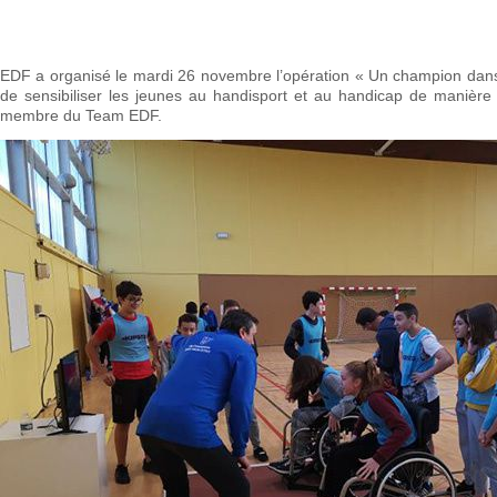
EDF a organisé le mardi 26 novembre l’opération « Un champion dans
de sensibiliser les jeunes au handisport et au handicap de manière
membre du Team EDF.