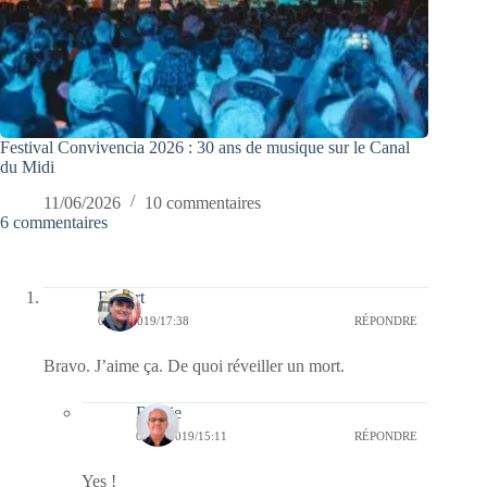
Festival Convivencia 2026 : 30 ans de musique sur le Canal
du Midi
11/06/2026
10 commentaires
6 commentaires
Robert
01/12/2019/17:38
RÉPONDRE
Bravo. J’aime ça. De quoi réveiller un mort.
Bernie
06/12/2019/15:11
RÉPONDRE
Yes !