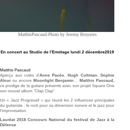
MatthisPascaud-Photo by Jeremy Bruyeres
En concert au Studio de l’Ermitage lundi 2 décembre2019
Matthis Pascaud
Aperçu aux cotés d'
Anne Pacéo
,
Hugh Coltman
,
Sophie
Alour
ou encore
Moonlight Benjamin
…
Matthis Pascaud,
ce prodige de la guitare présente avec son projet Square One
son nouvel album "Clap Clap".
Un « Jazz Progressif » qui réunit les 2 influences principales
du guitariste : le rock pour sa dimension sonore et le jazz pour
l’improvisation.
Lauréat 2018 Concours National du festival de Jazz à la
Défense