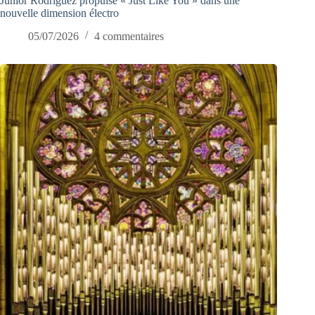
Junior Rodriguez propulse « Just Like You » dans une
nouvelle dimension électro
05/07/2026
4 commentaires