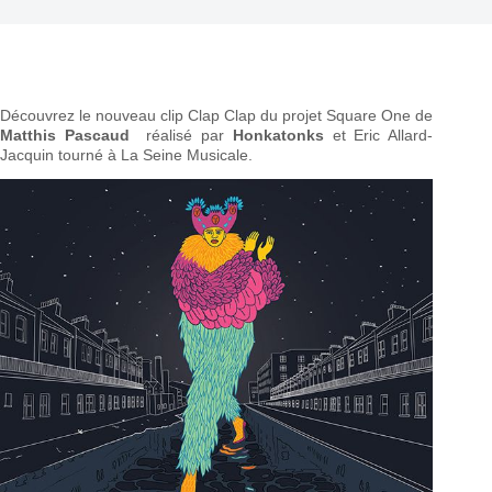
Découvrez le nouveau clip Clap Clap du projet Square One de
Matthis Pascaud
réalisé par
Honkatonks
et Eric Allard-
Jacquin tourné à La Seine Musicale.