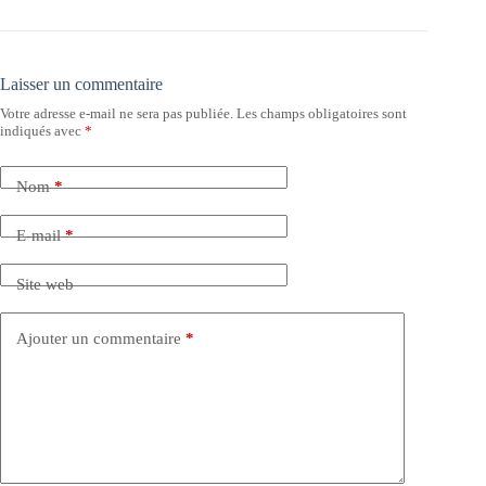
Laisser un commentaire
Votre adresse e-mail ne sera pas publiée.
Les champs obligatoires sont
indiqués avec
*
Nom
*
E-mail
*
Site web
Ajouter un commentaire
*