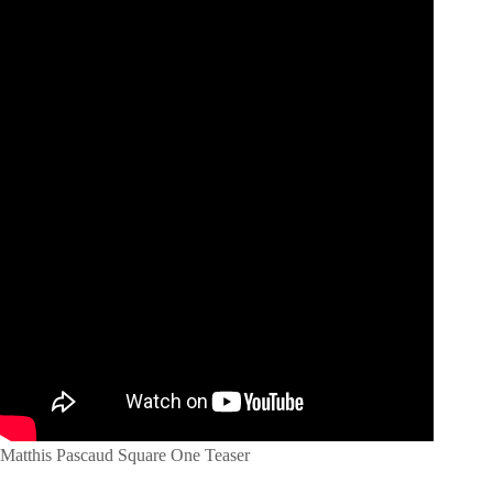
Matthis Pascaud Square One Teaser