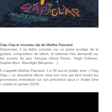
Clap Clap le nouveau clip de Matthis Pascaud
Désormais, il va falloir compter sur ce jeune prodige de la
guitare, compositeur de talent, et sideman très demandé sur
les scènes du jazz français (Anne Pacéo, Hugh Coltman,
Sophie Alour, Moonlight Benjamin…).
Il s’appelle Matthis Pascaud, il a 29 ans et publie avec « Clap
Clap » un deuxième album sous son nom qui tient toutes les
promesses entendues sur son précédent opus (« Shake One
» publié en janvier 2018).