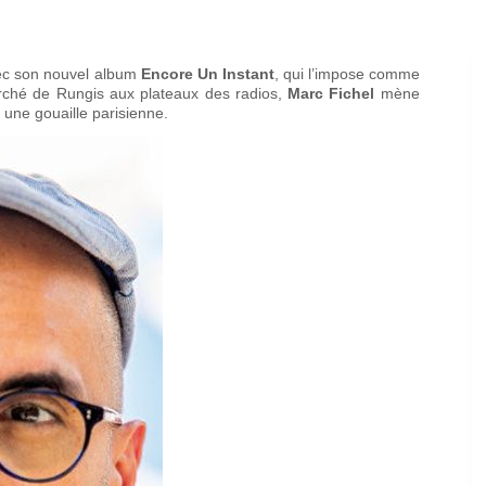
ec son nouvel album
Encore Un Instant
, qui l’impose comme
arché de Rungis aux plateaux des radios,
Marc Fichel
mène
 une gouaille parisienne.