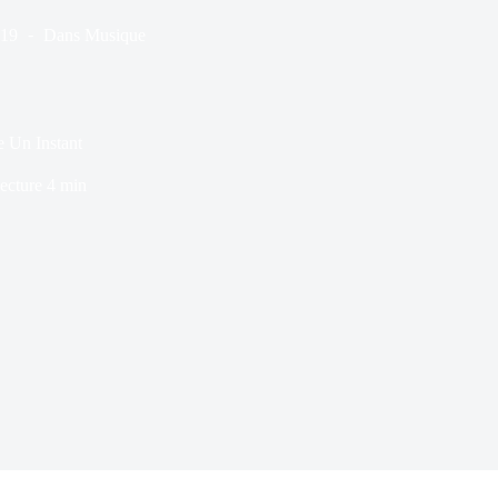
019
Dans
Musique
e Un Instant
ecture
4 min