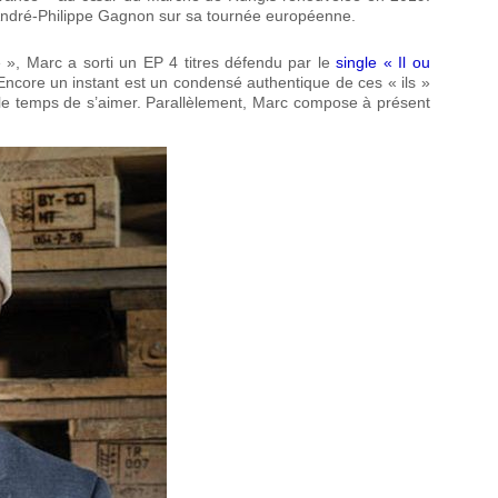
André-Philippe Gagnon sur sa tournée européenne.
», Marc a sorti un EP 4 titres défendu par le
single « Il ou
Encore un instant est un condensé authentique de ces « ils »
e le temps de s’aimer. Parallèlement, Marc compose à présent