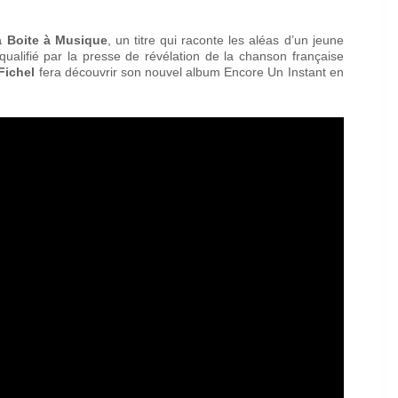
a Boite à Musique
, un titre qui raconte les aléas d’un jeune
ualifié par la presse de révélation de la chanson française
Fichel
fera découvrir son nouvel album Encore Un Instant en