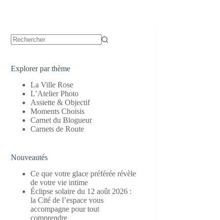
Aucun
résultat
Explorer par thème
La Ville Rose
L’Atelier Photo
Assiette & Objectif
Moments Choisis
Carnet du Blogueur
Carnets de Route
Nouveautés
Ce que votre glace préférée révèle
de votre vie intime
Éclipse solaire du 12 août 2026 :
la Cité de l’espace vous
accompagne pour tout
comprendre