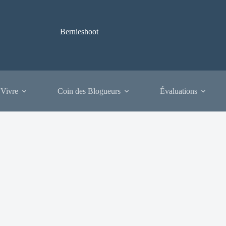
Bernieshoot
 Vivre
Coin des Blogueurs
Évaluations