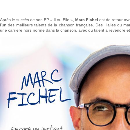
Après le succès de son EP « Il ou Elle »,
Marc Fichel
est de retour av
l’un des meilleurs talents de la chanson française. Des Halles du m
une carrière hors norme dans la chanson, avec du talent à revendre et