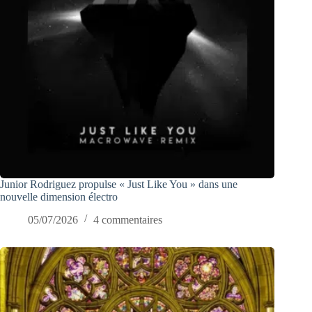
Junior Rodriguez propulse « Just Like You » dans une
nouvelle dimension électro
05/07/2026
4 commentaires