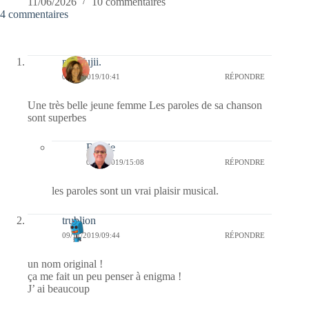
11/06/2026
10 commentaires
4 commentaires
missfujii.
09/11/2019/10:41
RÉPONDRE
Une très belle jeune femme Les paroles de sa chanson
sont superbes
Bernie
09/11/2019/15:08
RÉPONDRE
les paroles sont un vrai plaisir musical.
trublion
09/11/2019/09:44
RÉPONDRE
un nom original !
ça me fait un peu penser à enigma !
J’ ai beaucoup