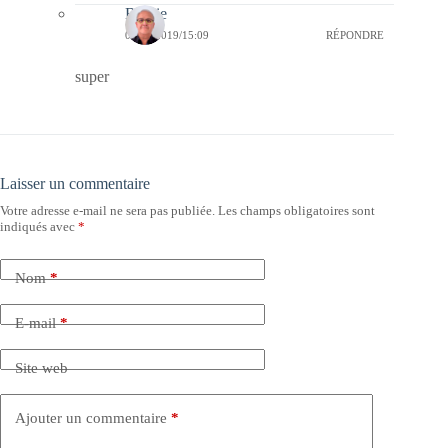
Bernie
09/11/2019/15:09
RÉPONDRE
super
Laisser un commentaire
Votre adresse e-mail ne sera pas publiée.
Les champs obligatoires sont
indiqués avec
*
Nom
*
E-mail
*
Site web
Ajouter un commentaire
*