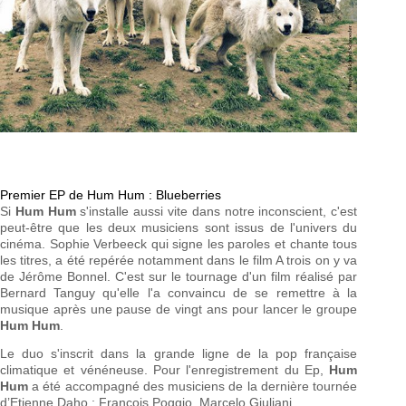
Premier EP de Hum Hum :
Blueberries
Si
Hum Hum
s'installe aussi vite dans notre inconscient, c'est
peut-être que les deux musiciens sont issus de l'univers du
cinéma. Sophie Verbeeck qui signe les paroles et chante tous
les titres, a été repérée notamment dans le film A trois on y va
de Jérôme Bonnel. C'est sur le tournage d'un film réalisé par
Bernard Tanguy qu'elle l'a convaincu de se remettre à la
musique après une pause de vingt ans pour lancer le groupe
Hum Hum
.
Le duo s'inscrit dans la grande ligne de la pop française
climatique et vénéneuse. Pour l'enregistrement du Ep,
Hum
Hum
a été accompagné des musiciens de la dernière tournée
d’Etienne Daho : François Poggio, Marcelo Giuliani.