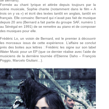
de Bernard).
Formée au chant lyrique et attirée depuis toujours par la
scène musicale, Sophie chante (notamment dans le film « A
trois on y va ») et écrit des textes tantôt en anglais, tantôt en
français. Elle convainc Bernard qui n’avait pas fait de musique
depuis 20 ans (Bernard a fait partie du groupe SAF, numéro 1
au Sénégal en 1991) de se remettre au piano et de composer
des musiques pour elle.
Frédéric Lo, un voisin de Bernard, est le premier à découvrir
les morceaux issus de cette expérience. L’affaire se conclut
près des boites aux lettres : Frédéric les signe sur son label
Water Music pour un EP (que ce dernier réalise avec l’aide de
musiciens de la dernière tournée d’Etienne Daho – François
Poggio, Marcelo Giuliani…).