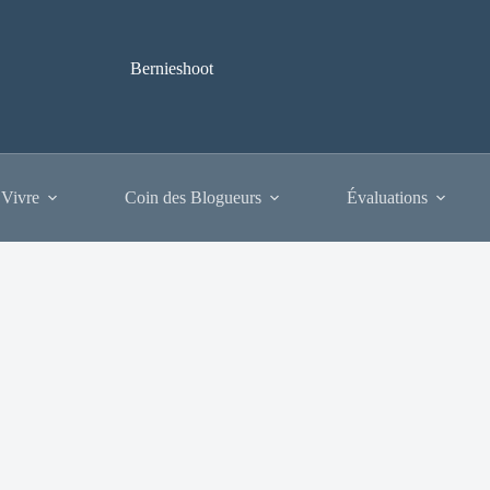
Bernieshoot
 Vivre
Coin des Blogueurs
Évaluations