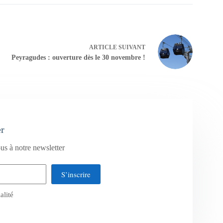
ARTICLE
SUIVANT
Peyragudes : ouverture dès le 30 novembre !
er
us à notre newsletter
S’inscrire
alité