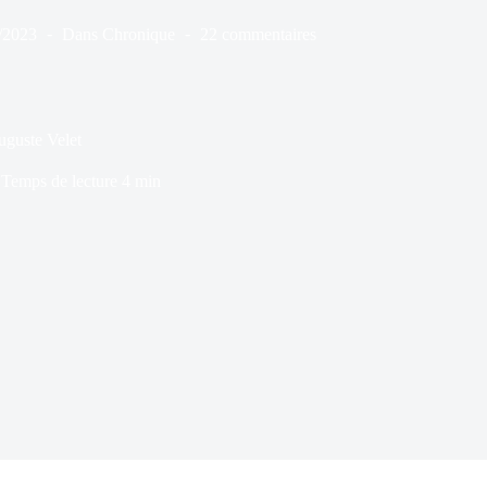
/2023
Dans
Chronique
22 commentaires
uguste Velet
Temps de lecture
4 min