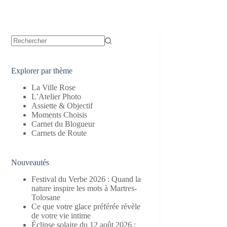
Aucun
résultat
Explorer par thème
La Ville Rose
L’Atelier Photo
Assiette & Objectif
Moments Choisis
Carnet du Blogueur
Carnets de Route
Nouveautés
Festival du Verbe 2026 : Quand la
nature inspire les mots à Martres-
Tolosane
Ce que votre glace préférée révèle
de votre vie intime
Éclipse solaire du 12 août 2026 :