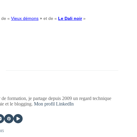
, de «
Vieux démons
»
et de «
Le Dali noir
»
 de formation, je partage depuis 2009 un regard technique
mie et le blogging.
Mon profil LinkedIn
405