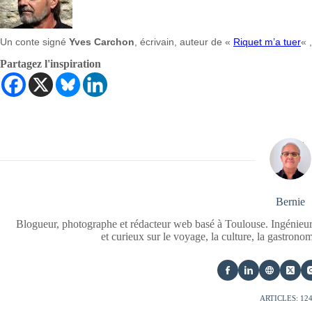
Un conte signé
Yves Carchon
, écrivain, auteur de «
Riquet m’a tuer
« 
Partagez l'inspiration
Bernie
Blogueur, photographe et rédacteur web basé à Toulouse. Ingénieur
et curieux sur le voyage, la culture, la gastrono
ARTICLES: 12