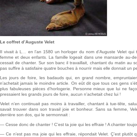
Le coffret d’Auguste Velet
Il vivait à L… en l’an 1580 un horloger du nom d’Auguste Velet qui t
femme et deux enfants. La famille logeait dans une mansarde au-des
cessait de chanter. Sur son banc il travaillait, chantant du matin au s
pas suffire à satisfaire quatre bouches à nourrir mais elle donnait un p
Les jours de foire, les badauds qui, en grand nombre, empruntaient
n’achetait jamais le moindre article. On eût dit que tous ces gens s’ét
plus fabuleuses pièces d’horlogerie. Personne mieux que lui ne façon
pressaient les grands jours de foire, aucun n’achetait chez lui !
Velet n’en continuait pas moins à travailler, chantant à tue-tête, s
savait trouver dans son travail joie et bonheur. Sans sa femme, Vele
derrière son dos, qui le sermonnait :
— Cesse donc de chanter ! C’est ta joie qui les effraie ! A chanter toujou
— Ce n’est pas ma joie qui les effraie, répondait Velet. Ҫ’est plutôt 