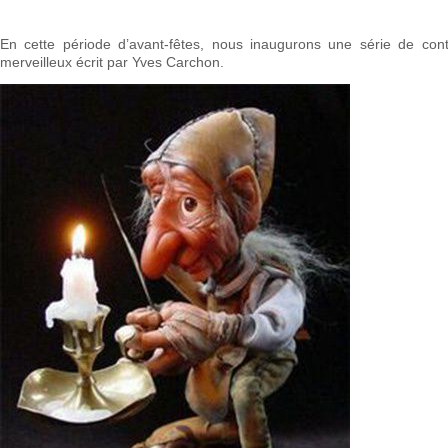
En cette période d’avant-fêtes, nous inaugurons une série de cont
merveilleux écrit par Yves Carchon.