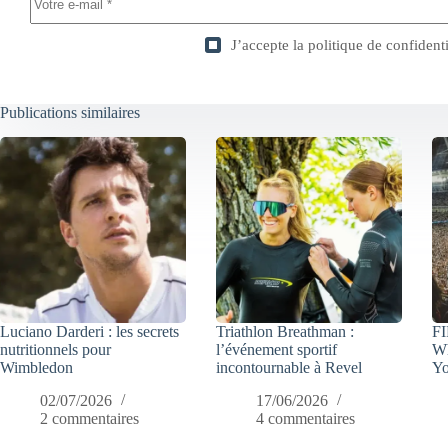
J’accepte la
politique de confidenti
Publications similaires
Luciano Darderi : les secrets
Triathlon Breathman :
FI
nutritionnels pour
l’événement sportif
Wh
Wimbledon
incontournable à Revel
Yo
02/07/2026
17/06/2026
2 commentaires
4 commentaires