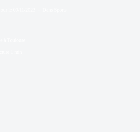
jour le
09/11/2023
Dans
Sports
de à Toulouse
cture
1 min