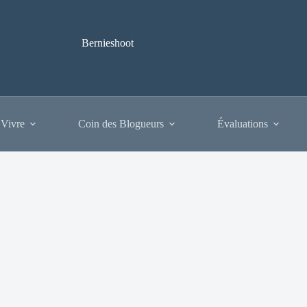
Bernieshoot
 Vivre
Coin des Blogueurs
Évaluations