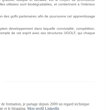
les utilisées sont biodégradables, et contiennent à l’intérieur
r un des golfs partenaires afin de poursuivre cet apprentissage
plein développement dans laquelle convivialité, compétition,
 exemple de cet esprit avec ses structures UGOLF, qui chaque
 de formation, je partage depuis 2009 un regard technique
mie et le blogging.
Mon profil LinkedIn