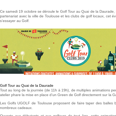
Ce samedi 19 octobre se déroule le Golf Tour au Quai de la Daurade, 
partenariat avec la ville de Toulouse et les clubs de golf locaux, cet 
s’essayer au Golf.
Golf Tour au Quai de la Daurade
Tout au long de la journée (de 11h à 19h), de multiples animations pe
atelier phare la mise en place d’un Green de Golf directement sur la 
Les Golfs UGOLF de Toulouse proposent de faire taper des balles bi
nombreux cadeaux.
Ouverte aux débutants et aux golfeurs de tout âge, cette animation