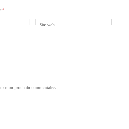
ec
*
Site web
pour mon prochain commentaire.