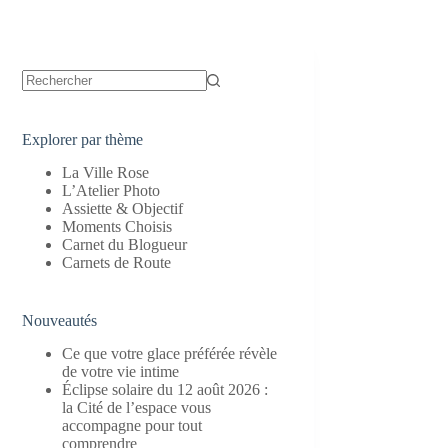
Aucun
résultat
Explorer par thème
La Ville Rose
L’Atelier Photo
Assiette & Objectif
Moments Choisis
Carnet du Blogueur
Carnets de Route
Nouveautés
Ce que votre glace préférée révèle
de votre vie intime
Éclipse solaire du 12 août 2026 :
la Cité de l’espace vous
accompagne pour tout
comprendre