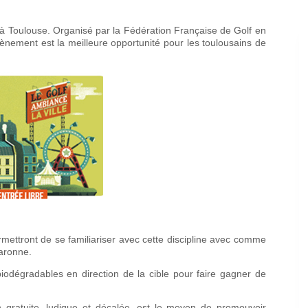
à Toulouse. Organisé par la Fédération Française de Golf en
évènement est la meilleure opportunité pour les toulousains de
rmettront de se familiariser avec cette discipline avec comme
Garonne.
odégradables en direction de la cible pour faire gagner de
 gratuite, ludique et décalée, est le moyen de promouvoir