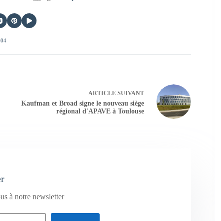
404
ARTICLE
SUIVANT
Kaufman et Broad signe le nouveau siège
régional d'APAVE à Toulouse
er
us à notre newsletter