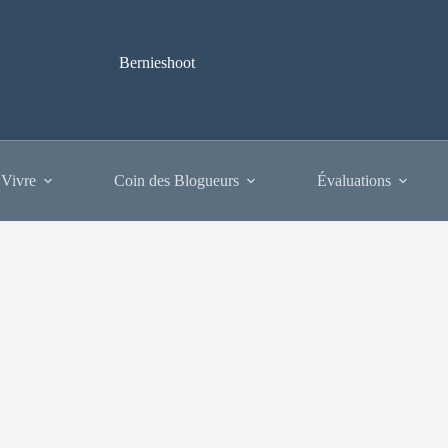
Bernieshoot
 Vivre
Coin des Blogueurs
Évaluations