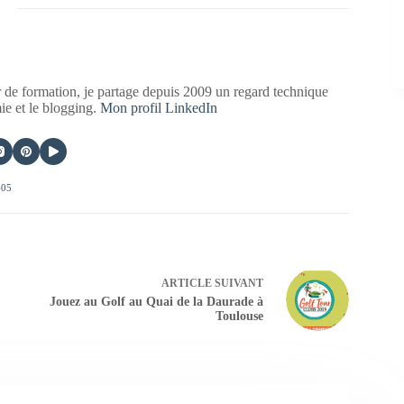
 de formation, je partage depuis 2009 un regard technique
mie et le blogging.
Mon profil LinkedIn
405
ARTICLE
SUIVANT
Jouez au Golf au Quai de la Daurade à
Toulouse