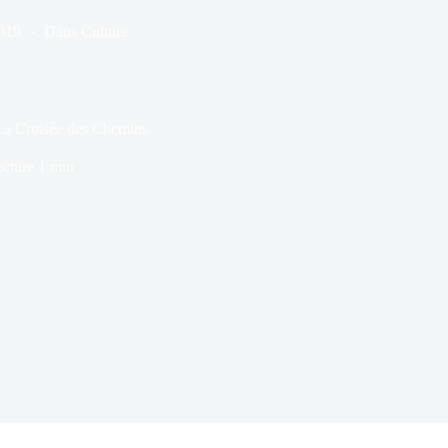
019
Dans
Culture
 La Croisée des Chemins
ecture
1 min