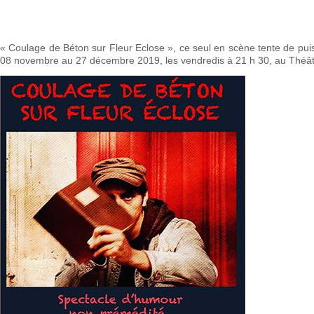
« Coulage de Béton sur Fleur Eclose », ce seul en scène tente de puis
08 novembre au 27 décembre 2019, les vendredis à 21 h 30, au Théâtr