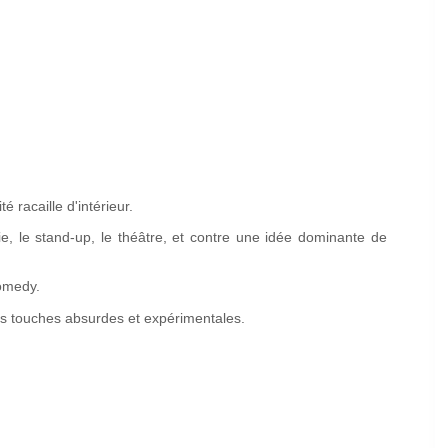
 racaille d'intérieur.
 le stand-up, le théâtre, et contre une idée dominante de
comedy.
es touches absurdes et expérimentales.