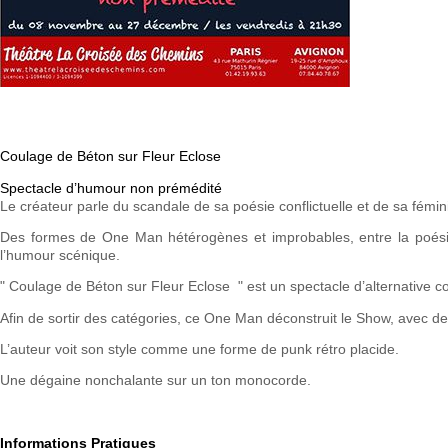
Coulage de Béton sur Fleur Eclose
Spectacle d’humour non prémédité
Le créateur parle du scandale de sa poésie conflictuelle et de sa féminité
Des formes de One Man hétérogènes et improbables, entre la poésie,
l’humour scénique.
" Coulage de Béton sur Fleur Eclose " est un spectacle d’alternative 
Afin de sortir des catégories, ce One Man déconstruit le Show, avec d
L’auteur voit son style comme une forme de punk rétro placide.
Une dégaine nonchalante sur un ton monocorde.
Informations Pratiques