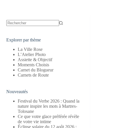
Aucun
résultat
Explorer par thème
La Ville Rose
L’Atelier Photo
Assiette & Objectif
Moments Choisis
Carnet du Blogueur
Carnets de Route
Nouveautés
Festival du Verbe 2026 : Quand la
nature inspire les mots à Martres-
Tolosane
Ce que votre glace préférée révèle
de votre vie intime
Éclipse solaire du 12 août 2026 :