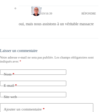
Bernie
26/10/2019/16:39
RÉPONDRE
oui, mais nous assistons à un véritable massacre
Laisser un commentaire
Votre adresse e-mail ne sera pas publiée.
Les champs obligatoires sont
indiqués avec
*
Nom
*
E-mail
*
Site web
Ajouter un commentaire
*