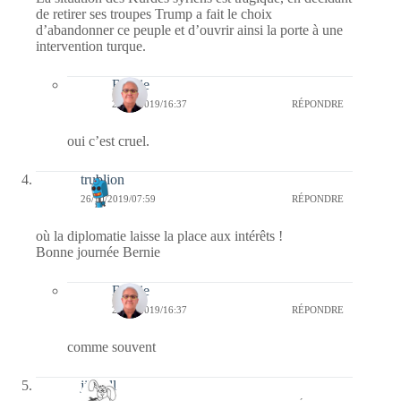
de retirer ses troupes Trump a fait le choix
d’abandonner ce peuple et d’ouvrir ainsi la porte à une
intervention turque.
Bernie
26/10/2019/16:37
RÉPONDRE
oui c’est cruel.
trublion
26/10/2019/07:59
RÉPONDRE
où la diplomatie laisse la place aux intérêts !
Bonne journée Bernie
Bernie
26/10/2019/16:37
RÉPONDRE
comme souvent
jill bill