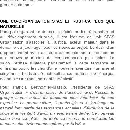
grande autonomie.
UNE CO-ORGANISATION SPAS ET RUSTICA PLUS QUE
NATURELLE
Principal organisateur de salons dédiés au bio, à la nature et
au développement durable, il est légitime de voir SPAS
Organisation s’associer à Rustica, acteur majeur dans le
domaine du jardinage, pour ce nouveau projet. Le désir d’un
rapprochement avec la nature est maintenant intimement lié
aux nouveaux modes de consommation plus sains. Le
salon
Permae
s’intègre parfaitement à cette tendance et
offrira au public les clés d’une nouvelle aventure humaine et
citoyenne : biodiversité, autosuffisance, maîtrise de l’énergie,
économie circulaire, solidarité, créativité.
Pour Patricia Berthomier-Massip, Présidente de SPAS
Organisation, «
c’est un plaisir de s’associer avec Rustica, le
groupe leader média du jardinage pour bénéficier de son
expertise. La permaculture, l’agroécolgie et le jardinage au
naturel font partie des tendances actuelles d’évolution de la
société et méritent d’avoir un évènement dédié. Ce nouveau
salon vient compléter, en toute cohérence, le portefeuille bio
et nature des événements opérés par SPAS. »