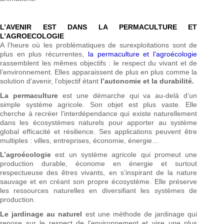
L’AVENIR EST DANS LA PERMACULTURE ET
L’AGROECOLOGIE
A l’heure où les problématiques de surexploitations sont de
plus en plus récurrentes,
la permaculture et l’agroécologie
rassemblent les mêmes objectifs : le respect du vivant et de
l’environnement. Elles apparaissent de plus en plus comme la
solution d’avenir, l’objectif étant
l’autonomie et la durabilité.
La permaculture
est une démarche qui va au-delà d’un
simple système agricole. Son objet est plus vaste. Elle
cherche à recréer l’interdépendance qui existe naturellement
dans les écosystèmes naturels pour apporter au système
global efficacité et résilience. Ses applications peuvent être
multiples : villes, entreprises, économie, énergie…
L’agroécologie
est un système agricole qui promeut une
production durable, économe en énergie et surtout
respectueuse des êtres vivants, en s’inspirant de la nature
sauvage et en créant son propre écosystème. Elle préserve
les ressources naturelles en diversifiant les systèmes de
production.
Le jardinage au naturel
est une méthode de jardinage qui
repose sur le respect de l’environnement et vise une plus