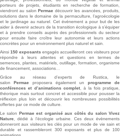
porteurs de projets, étudiants en recherche de formation,
viendront au salon
Permae
découvrir les avancées, produits,
solutions dans le domaine de la permaculture, l’agroécologie
et le jardinage au naturel. Cet événement a pour but de les
aider à devenir acteurs de la transition écologique à s’équiper
et à prendre conseils auprès des professionnels du secteur
pour ensuite faire croître leur autonomie et leurs actions
concrètes pour un environnement plus naturel et sain.
Ainsi
150 exposants
engagés accueilleront ces visiteurs pour
répondre à leurs attentes et questions en termes de
semences, plantes, matériels, outillage, formation, organisme
de financement, associations…
Grâce au réseau d’experts de Rustica, le
salon
Permae
proposera également un
programme de
conférences et d’animations complet
, à la fois pratique,
théorique mais surtout concret et accessible pour pousser la
réflexion plus loin et découvrir les nombreuses possibilités
offertes par ce mode de culture.
Le salon
Permae
est organisé aux côtés du salon Vivez
Nature
, dédié à l’écologie urbaine. Ces deux évènements
donneront aux visiteurs les clés pour un mode de vie sain et
durable et rassembleront 300 exposants et plus de 100
animations.