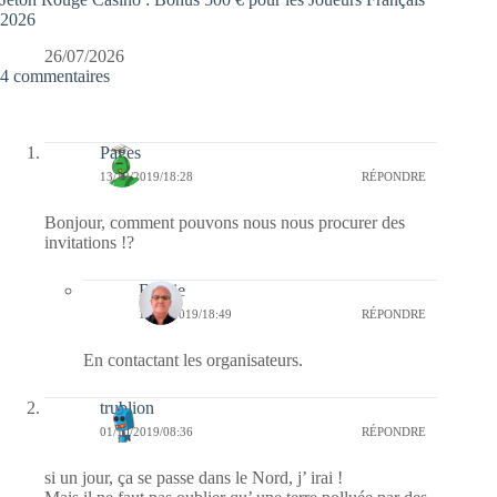
2026
26/07/2026
4 commentaires
Pages
13/12/2019/18:28
RÉPONDRE
Bonjour, comment pouvons nous nous procurer des
invitations !?
Bernie
15/12/2019/18:49
RÉPONDRE
En contactant les organisateurs.
trublion
01/10/2019/08:36
RÉPONDRE
si un jour, ça se passe dans le Nord, j’ irai !