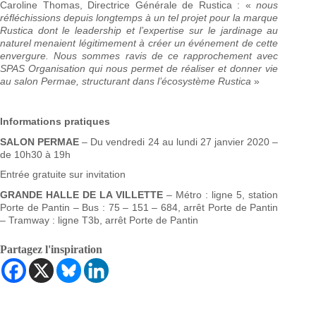
Caroline Thomas, Directrice Générale de Rustica : «
nous
réfléchissions depuis longtemps à un tel projet pour la marque
Rustica dont le leadership et l’expertise sur le jardinage au
naturel menaient légitimement à créer un événement de cette
envergure. Nous sommes ravis de ce rapprochement avec
SPAS Organisation qui nous permet de réaliser et donner vie
au salon Permae, structurant dans l’écosystème Rustica
»
Informations pratiques
SALON PERMAE
– Du vendredi 24 au lundi 27 janvier 2020 –
de 10h30 à 19h
Entrée gratuite sur invitation
GRANDE HALLE DE LA VILLETTE
– Métro : ligne 5, station
Porte de Pantin – Bus : 75 – 151 – 684, arrêt Porte de Pantin
– Tramway : ligne T3b, arrêt Porte de Pantin
Partagez l'inspiration