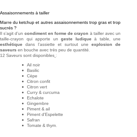
Assaisonnements à tailler
Marre du ketchup et autres assaisonnements trop gras et trop
sucrés ?
Il s’agit d’un
condiment en forme de crayon
à tailler avec un
taille-crayon qui apporte un
geste ludique
à table, une
esthétique
dans l’assiette et surtout une
explosion de
saveurs
en bouche avec très peu de quantité.
12 Saveurs sont disponibles
:
Ail noir
Basilic
Cèpe
Citron confit
Citron vert
Curry & curcuma
Echalote
Gingembre
Piment & ail
Piment d'Espelette
Safran
Tomate & thym.