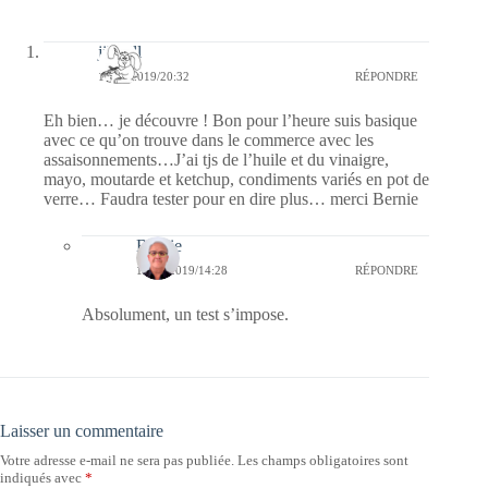
jill bill
11/09/2019/20:32
RÉPONDRE
Eh bien… je découvre ! Bon pour l’heure suis basique
avec ce qu’on trouve dans le commerce avec les
assaisonnements…J’ai tjs de l’huile et du vinaigre,
mayo, moutarde et ketchup, condiments variés en pot de
verre… Faudra tester pour en dire plus… merci Bernie
Bernie
15/09/2019/14:28
RÉPONDRE
Absolument, un test s’impose.
Laisser un commentaire
Votre adresse e-mail ne sera pas publiée.
Les champs obligatoires sont
indiqués avec
*