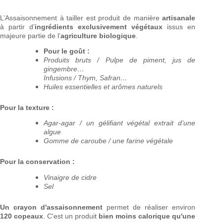
L’Assaisonnement à tailler est produit de manière
artisanale
à partir d’
ingrédients exclusivement végétaux
issus en
majeure partie de l’
agriculture biologique
.
Pour le goût :
Produits bruts / Pulpe de piment, jus de
gingembre…
Infusions / Thym, Safran…
Huiles essentielles et arômes naturels
Pour la texture :
Agar-agar / un gélifiant végétal extrait d’une
algue
Gomme de caroube / une farine végétale
Pour la conservation :
Vinaigre de cidre
Sel
Un crayon d'assaisonnement
permet de réaliser environ
120 copeaux
. C'est un produit
bien moins calorique qu'une