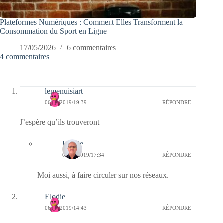
Plateformes Numériques : Comment Elles Transforment la
Consommation du Sport en Ligne
17/05/2026
6 commentaires
4 commentaires
lemenuisiart
06/09/2019/19:39
RÉPONDRE
J’espère qu’ils trouveront
Bernie
08/09/2019/17:34
RÉPONDRE
Moi aussi, à faire circuler sur nos réseaux.
Elodie
06/09/2019/14:43
RÉPONDRE