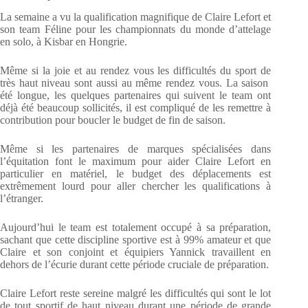
La semaine a vu la qualification magnifique de Claire Lefort et
son team Féline pour les championnats du monde d’attelage
en solo, à Kisbar en Hongrie.
Même si la joie et au rendez vous les difficultés du sport de
très haut niveau sont aussi au même rendez vous. La saison
été longue, les quelques partenaires qui suivent le team ont
déjà été beaucoup sollicités, il est compliqué de les remettre à
contribution pour boucler le budget de fin de saison.
Même si les partenaires de marques spécialisées dans
l’équitation font le maximum pour aider Claire Lefort en
particulier en matériel, le budget des déplacements est
extrêmement lourd pour aller chercher les qualifications à
l’étranger.
Aujourd’hui le team est totalement occupé à sa préparation,
sachant que cette discipline sportive est à 99% amateur et que
Claire et son conjoint et équipiers Yannick travaillent en
dehors de l’écurie durant cette période cruciale de préparation.
Claire Lefort reste sereine malgré les difficultés qui sont le lot
de tout sportif de haut niveau durant une période de grande