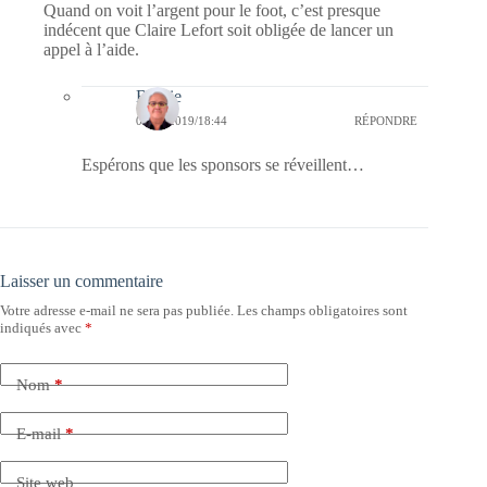
Quand on voit l’argent pour le foot, c’est presque
indécent que Claire Lefort soit obligée de lancer un
appel à l’aide.
Bernie
06/09/2019/18:44
RÉPONDRE
Espérons que les sponsors se réveillent…
Laisser un commentaire
Votre adresse e-mail ne sera pas publiée.
Les champs obligatoires sont
indiqués avec
*
Nom
*
E-mail
*
Site web