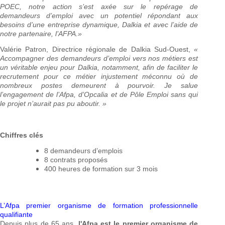
POEC, notre action s’est axée sur le repérage de
demandeurs d’emploi avec un potentiel répondant aux
besoins d’une entreprise dynamique, Dalkia et avec l’aide de
notre partenaire, l’AFPA.»
Valérie Patron, Directrice régionale de Dalkia Sud-Ouest,
«
Accompagner des demandeurs d’emploi vers nos métiers
est
un véritable enjeu pour Dalkia, notamment, afin de faciliter le
recrutement pour ce métier injustement méconnu où de
nombreux postes demeurent à pourvoir. Je salue
l’engagement de l’Afpa, d’Opcalia et de Pôle Emploi sans qui
le projet n’aurait pas pu aboutir. »
Chiffres clés
8 demandeurs d’emplois
8 contrats proposés
400 heures de formation sur 3 mois
L’Afpa premier organisme de formation professionnelle
qualifiante
Depuis plus de 65 ans,
l'Afpa est le premier organisme de