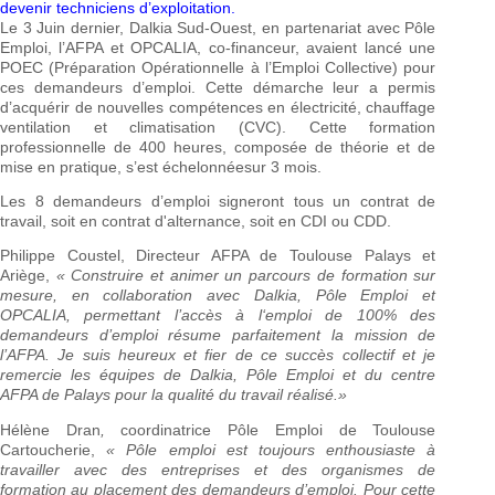
devenir techniciens d’exploitation.
Le 3 Juin dernier, Dalkia Sud-Ouest, en partenariat avec Pôle
Emploi, l’AFPA et OPCALIA, co-financeur, avaient lancé une
POEC (Préparation Opérationnelle à l’Emploi Collective) pour
ces demandeurs d’emploi. Cette démarche leur a permis
d’acquérir de nouvelles compétences en électricité, chauffage
ventilation et climatisation (CVC). Cette formation
professionnelle de 400 heures, composée de théorie et de
mise en pratique, s’est échelonnéesur 3 mois.
Les 8 demandeurs d’emploi signeront tous un contrat de
travail, soit en contrat d'alternance, soit en CDI ou CDD.
Philippe Coustel, Directeur AFPA de Toulouse Palays et
Ariège,
« Construire et animer un parcours de formation sur
mesure, en collaboration avec Dalkia, Pôle Emploi et
OPCALIA, permettant l’accès à l‘emploi de 100% des
demandeurs d’emploi résume parfaitement la mission de
l’AFPA. Je suis heureux et fier de ce succès collectif et je
remercie les équipes de Dalkia, Pôle Emploi et du centre
AFPA de Palays pour la qualité du travail réalisé.»
Hélène Dran
,
coordinatrice Pôle Emploi de Toulouse
Cartoucherie,
« Pôle emploi est toujours enthousiaste à
travailler
avec des entreprises et des organismes de
formation au placement des demandeurs d’emploi. Pour cette