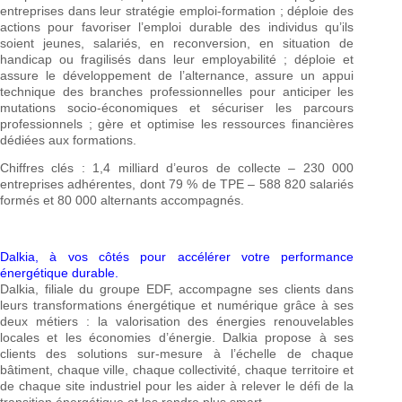
entreprises dans leur stratégie emploi-formation ; déploie des
actions pour favoriser l’emploi durable des individus qu’ils
soient jeunes, salariés, en reconversion, en situation de
handicap ou fragilisés dans leur employabilité ; déploie et
assure le développement de l’alternance, assure un appui
technique des branches professionnelles pour anticiper les
mutations socio-économiques et sécuriser les parcours
professionnels ; gère et optimise les ressources financières
dédiées aux formations.
Chiffres clés : 1,4 milliard d’euros de collecte – 230 000
entreprises adhérentes, dont 79 % de TPE – 588 820 salariés
formés et 80 000 alternants accompagnés.
Dalkia, à vos côtés pour accélérer votre performance
énergétique durable.
Dalkia, filiale du groupe EDF, accompagne ses clients dans
leurs transformations énergétique et numérique grâce à ses
deux métiers : la valorisation des énergies renouvelables
locales et les économies d’énergie. Dalkia propose à ses
clients des solutions sur-mesure à l’échelle de chaque
bâtiment, chaque ville, chaque collectivité, chaque territoire et
de chaque site industriel pour les aider à relever le défi de la
transition énergétique et les rendre plus smart.