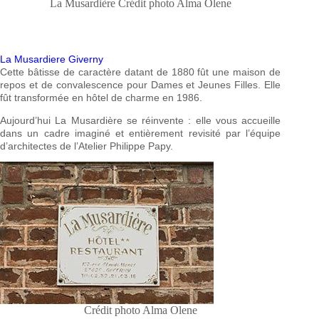
La Musardière Crédit photo Alma Olene
La Musardiere Giverny
Cette bâtisse de caractère datant de 1880 fût une maison de
repos et de convalescence pour Dames et Jeunes Filles. Elle
fût transformée en hôtel de charme en 1986.
Aujourd’hui La Musardière se réinvente : elle vous accueille
dans un cadre imaginé et entièrement revisité par l’équipe
d’architectes de l’Atelier Philippe Papy.
Crédit photo Alma Olene