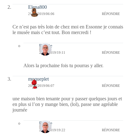
Elena800
21/08/2019/06:06
RÉPONDRE
Ce n’est pas très loin de chez moi en Essonne je connais
le musée mais c’est tout. Bon mercredi !
Bernie
21/08/2019/19:11
RÉPONDRE
Alors la prochaine fois tu pourras y aller.
moqueplet
20/08/2019/06:07
RÉPONDRE
une maison bien tenante pour y passer quelques jours et
en plus si l’on y mange bien, (lol), passe une agréable
journée
Bernie
20/08/2019/19:22
RÉPONDRE