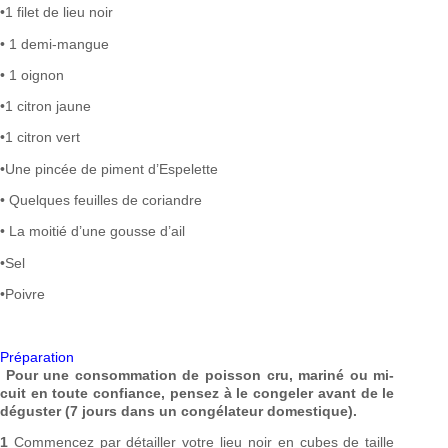
•1 filet de lieu noir
• 1 demi-mangue
• 1 oignon
•1 citron jaune
•1 citron vert
•Une pincée de piment d’Espelette
• Quelques feuilles de coriandre
• La moitié d’une gousse d’ail
•Sel
•Poivre
Préparation
Pour une consommation de poisson cru, mariné ou mi-
cuit en toute confiance, pensez à le congeler avant de le
déguster (7 jours dans un congélateur domestique).
1
Commencez par détailler votre lieu noir en cubes de taille