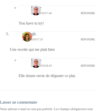
Bernie
28/08/2019/17:44
RÉPONDRE
You have to try!
missfujii.
26/08/2019/17:31
RÉPONDRE
Une recette qui me plait bien
Bernie
26/08/2019/18:43
RÉPONDRE
Elle donne envie de déguster ce plat.
Laisser un commentaire
Votre adresse e-mail ne sera pas publiée.
Les champs obligatoires sont