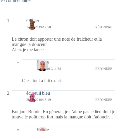
10 commentaires
Olivier
14/09/2019/17:58
RÉPONDRE
Le citron doit apporter une note de fraicheur et la
mangue la douceur.
Allez je me lance
Bernie
15/09/2019/11:55
RÉPONDRE
C’est tout à fait exact.
écureuil bleu
28/08/2019/13:19
RÉPONDRE
Bonjour Bernie. En général, je n’aime pas le lieu dont je
trouve le goût trop fort mais la mangue doit l’adoucir…
Bernie