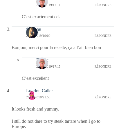
28/08/2019/17:11
RÉPONDRE
C’est exactement cela
francine
27/08/2019/19:00
RÉPONDRE
Bonjour, merci pour la recette, ça a l’air bien bon
Bernie
28/08/2019/17:15
RÉPONDRE
C’est excellent
London Caller
26/08/2019/21:50
RÉPONDRE
It looks fresh and yummy.
I still do not dare to try steak tartare when I go to
Europe.