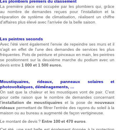
Les plombiers premiers du classement
La première place est occupée par les plombiers qui, grâce
au nombre de demandes reçues pour l'installation et la
réparation de système de climatisation, réalisent un chiffre
d'affaires plus élevé avec l'arrivée de la belle saison.
Les peintres seconds
Avec l'été vient également l'envie de repeindre ses murs et il
s'agit en effet de l'une des demandes de services les plus
fréquentes. Pots de peinture et pinceaux en main, les peintres
se positionnent sur la deuxième marche du podium avec un
devis entre
1 000 et 1 500 euros.
Moustiquaires, rideaux, panneaux solaires et
photovoltaïques, déménagements, …
On sait que la chaleur et les moustiques vont de pair. C'est
pour cette raison que le nombre de demandes concernant
l'
installation de moustiquaires
et la pose de
nouveaux
rideaux
permettant de filtrer l'entrée des rayons du soleil à la
maison ou au bureau a augmenté de façon vertigineuse.
Le montant de devis ?
Entre 100 et 470 euros
.
Cet été, une part belle est également donnée à la protection