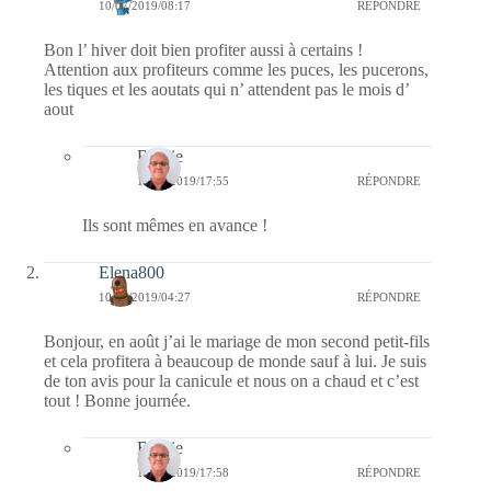
10/07/2019/08:17
RÉPONDRE
Bon l’ hiver doit bien profiter aussi à certains !
Attention aux profiteurs comme les puces, les pucerons,
les tiques et les aoutats qui n’ attendent pas le mois d’
aout
Bernie
10/07/2019/17:55
RÉPONDRE
Ils sont mêmes en avance !
Elena800
10/07/2019/04:27
RÉPONDRE
Bonjour, en août j’ai le mariage de mon second petit-fils
et cela profitera à beaucoup de monde sauf à lui. Je suis
de ton avis pour la canicule et nous on a chaud et c’est
tout ! Bonne journée.
Bernie
10/07/2019/17:58
RÉPONDRE