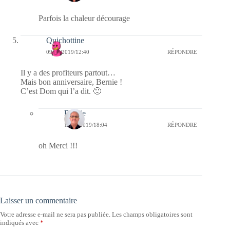
Parfois la chaleur décourage
Quichottine
09/07/2019/12:40
RÉPONDRE
Il y a des profiteurs partout…
Mais bon anniversaire, Bernie !
C’est Dom qui l’a dit. 🙂
Bernie
10/07/2019/18:04
RÉPONDRE
oh Merci !!!
Laisser un commentaire
Votre adresse e-mail ne sera pas publiée.
Les champs obligatoires sont
indiqués avec
*