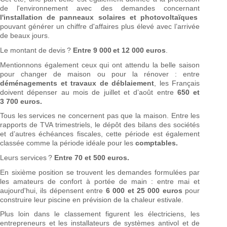
de l'environnement avec des demandes concernant
l'installation de panneaux solaires et photovoltaïques
pouvant générer un chiffre d'affaires plus élevé avec l’arrivée
de beaux jours.
Le montant de devis ?
Entre 9 000 et 12 000 euros
.
Mentionnons également ceux qui ont attendu la belle saison
pour changer de maison ou pour la rénover : entre
déménagements et travaux de déblaiement
, les Français
doivent dépenser au mois de juillet et d’août entre
650 et
3 700 euros.
Tous les services ne concernent pas que la maison. Entre les
rapports de TVA trimestriels, le dépôt des bilans des sociétés
et d’autres échéances fiscales, cette période est également
classée comme la période idéale pour les
comptables.
Leurs services ?
Entre 70 et 500 euros.
En sixième position se trouvent les demandes formulées par
les amateurs de confort à portée de main : entre mai et
aujourd'hui, ils dépensent entre
6 000 et 25 000 euros
pour
construire leur piscine en prévision de la chaleur estivale.
Plus loin dans le classement figurent les électriciens, les
entrepreneurs et les installateurs de systèmes antivol et de