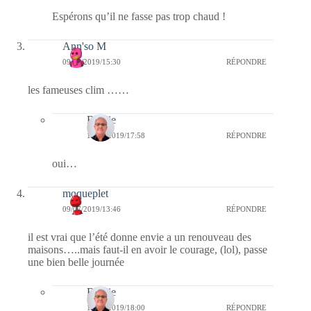
Espérons qu’il ne fasse pas trop chaud !
Ann'so M
09/07/2019/15:30
RÉPONDRE
les fameuses clim ……
Bernie
10/07/2019/17:58
RÉPONDRE
oui…
moqueplet
09/07/2019/13:46
RÉPONDRE
il est vrai que l’été donne envie a un renouveau des
maisons…..mais faut-il en avoir le courage, (lol), passe
une bien belle journée
Bernie
10/07/2019/18:00
RÉPONDRE