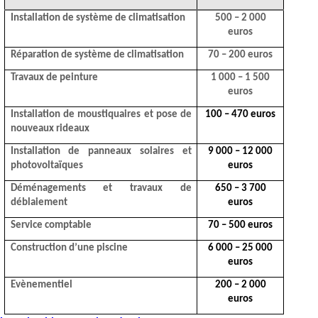
Installation de système de climatisation
500 – 2 000
euros
Réparation de système de climatisation
70 – 200 euros
Travaux de peinture
1 000 – 1 500
euros
Installation de moustiquaires et pose de
100 – 470 euros
nouveaux rideaux
Installation de panneaux solaires et
9 000 – 12 000
photovoltaïques
euros
Déménagements et travaux de
650 – 3 700
déblaiement
euros
Service comptable
70 – 500 euros
Construction d’une piscine
6 000 – 25 000
euros
Evènementiel
200 – 2 000
euros