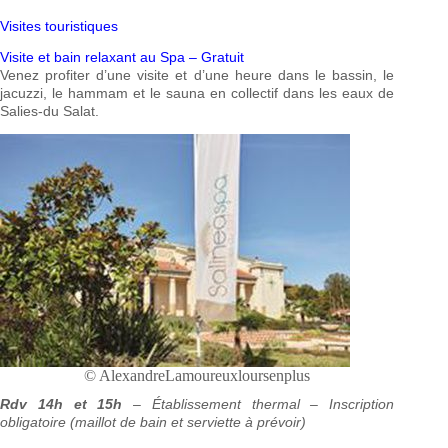
Visites touristiques
Visite et bain relaxant au Spa – Gratuit
Venez profiter d’une visite et d’une heure dans le bassin, le
jacuzzi, le hammam et le sauna en collectif dans les eaux de
Salies-du Salat.
© AlexandreLamoureuxloursenplus
Rdv 14h et 15h
–
Établissement thermal – Inscription
obligatoire (maillot de bain et serviette à prévoir)