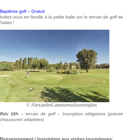
Baptême golf – Gratuit
Initiez-vous en famille à la petite balle sur le terrain de golf de
Salies !
© AlexandreLamoureuxloursenplus
Rdv 16h
– terrain de golf – Inscription obligatoire (prévoir
chaussures adaptées)
Renseignement / Inscription aux visites touristiques: