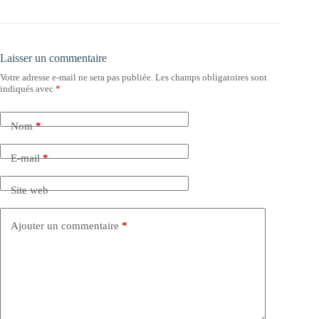
Laisser un commentaire
Votre adresse e-mail ne sera pas publiée.
Les champs obligatoires sont
indiqués avec
*
Nom
*
E-mail
*
Site web
Ajouter un commentaire
*