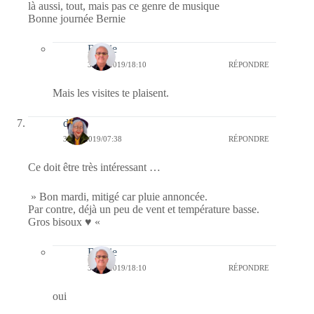
là aussi, tout, mais pas ce genre de musique
Bonne journée Bernie
Bernie
31/07/2019/18:10
RÉPONDRE
Mais les visites te plaisent.
dom
30/07/2019/07:38
RÉPONDRE
Ce doit être très intéressant …
» Bon mardi, mitigé car pluie annoncée.
Par contre, déjà un peu de vent et température basse.
Gros bisoux ♥ «
Bernie
31/07/2019/18:10
RÉPONDRE
oui