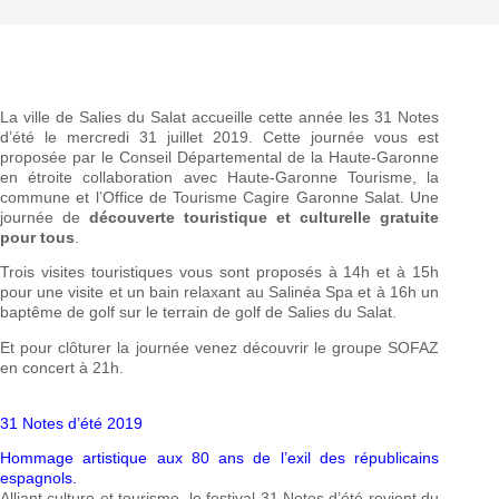
La ville de Salies du Salat accueille cette année les 31 Notes
d’été le mercredi 31 juillet 2019. Cette journée vous est
proposée par le Conseil Départemental de la Haute-Garonne
en étroite collaboration avec Haute-Garonne Tourisme, la
commune et l’Office de Tourisme Cagire Garonne Salat. Une
journée de
découverte touristique et culturelle gratuite
pour tous
.
Trois visites touristiques vous sont proposés à 14h et à 15h
pour une visite et un bain relaxant au Salinéa Spa et à 16h un
baptême de golf sur le terrain de golf de Salies du Salat.
Et pour clôturer la journée venez découvrir le groupe SOFAZ
en concert à 21h.
31 Notes d’été 2019
Hommage artistique aux 80 ans de l’exil des républicains
espagnols.
Alliant culture et tourisme, le festival 31 Notes d’été revient du