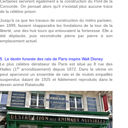
Certaines servirent également à la construction du Pont de la
Concorde. On pensait alors qu'il n'existait plus aucune trace
de la célèbre prison.
Jusqu'à ce que les travaux de construction du métro parisien,
en 1899, fassent réapparaitre les fondations de la tour de la
liberté, une des huit tours qui entouraient la forteresse. Elle a
été déplacée, puis reconstruite pierre par pierre à son
emplacement actuel.
5. Le destin funeste des rats de Paris inspire Walt Disney
Le plus célèbre dératiseur de Paris est situé au 8 rue des
er
Halles (1
arrondissement) depuis 1872. Dans la vitrine on
peut apercevoir un ensemble de rats et de mulots empaillés
suspendus datant de 1925 et fidèlement reproduits dans le
dessin animé Ratatouille.