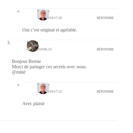
Bernie
10/06/2019/17:50
RÉPONDRE
Oui c’est original et agréable.
Kévin
09/06/2019/06:53
RÉPONDRE
Bonjour Bernie
Merci de partager ces secrets avec nous.
@mitié
Bernie
10/06/2019/17:52
RÉPONDRE
Avec plaisir