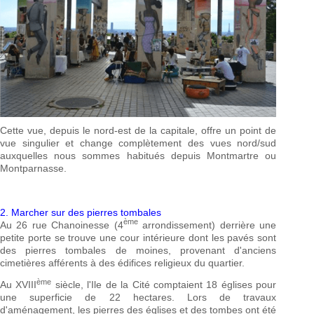
Cette vue, depuis le nord-est de la capitale, offre un point de
vue singulier et change complètement des vues nord/sud
auxquelles nous sommes habitués depuis Montmartre ou
Montparnasse.
2. Marcher sur des pierres tombales
ème
Au 26 rue Chanoinesse (4
arrondissement) derrière une
petite porte se trouve une cour intérieure dont les pavés sont
des pierres tombales de moines, provenant d'anciens
cimetières afférents à des édifices religieux du quartier.
ème
Au XVIII
siècle, l'Ile de la Cité comptaient 18 églises pour
une superficie de 22 hectares. Lors de travaux
d'aménagement, les pierres des églises et des tombes ont été