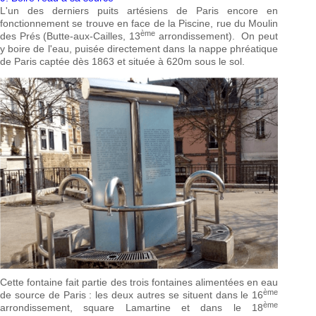
L'un des derniers puits artésiens de Paris encore en
fonctionnement se trouve en face de la Piscine, rue du Moulin
ème
des Prés (Butte-aux-Cailles, 13
arrondissement). On peut
y boire de l'eau, puisée directement dans la nappe phréatique
de Paris captée dès 1863 et située à 620m sous le sol.
Cette fontaine fait partie des trois fontaines alimentées en eau
ème
de source de Paris : les deux autres se situent dans le 16
ème
arrondissement, square Lamartine et dans le 18