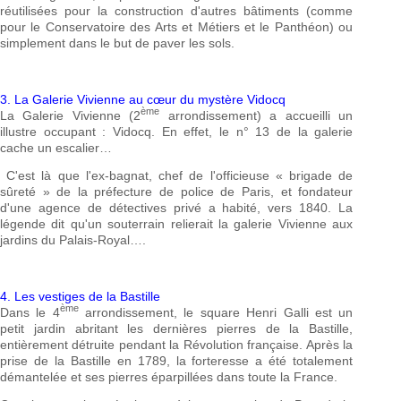
réutilisées pour la construction d'autres bâtiments (comme
pour le Conservatoire des Arts et Métiers et le Panthéon) ou
simplement dans le but de paver les sols.
3. La Galerie Vivienne au cœur du mystère Vidocq
ème
La Galerie Vivienne (2
arrondissement) a accueilli un
illustre occupant : Vidocq. En effet, le n° 13 de la galerie
cache un escalier…
C'est là que l'ex-bagnat, chef de l'officieuse « brigade de
sûreté » de la préfecture de police de Paris, et fondateur
d'une agence de détectives privé a habité, vers 1840. La
légende dit qu'un souterrain relierait la galerie Vivienne aux
jardins du Palais-Royal….
4. Les vestiges de la Bastille
ème
Dans le 4
arrondissement, le square Henri Galli est un
petit jardin abritant les dernières pierres de la Bastille,
entièrement détruite pendant la Révolution française. Après la
prise de la Bastille en 1789, la forteresse a été totalement
démantelée et ses pierres éparpillées dans toute la France.