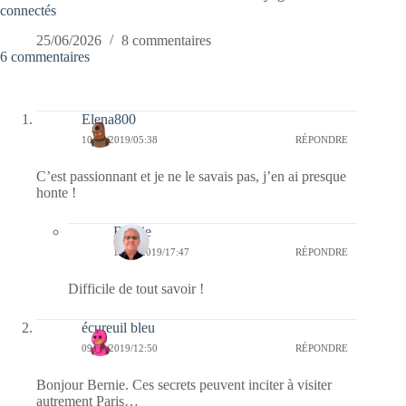
connectés
25/06/2026
8 commentaires
6 commentaires
Elena800
10/06/2019/05:38
RÉPONDRE
C’est passionnant et je ne le savais pas, j’en ai presque
honte !
Bernie
10/06/2019/17:47
RÉPONDRE
Difficile de tout savoir !
écureuil bleu
09/06/2019/12:50
RÉPONDRE
Bonjour Bernie. Ces secrets peuvent inciter à visiter
autrement Paris…