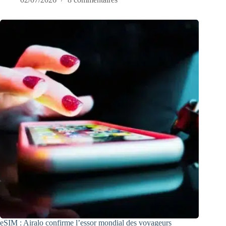
eSIM : Airalo confirme l’essor mondial des voyageurs