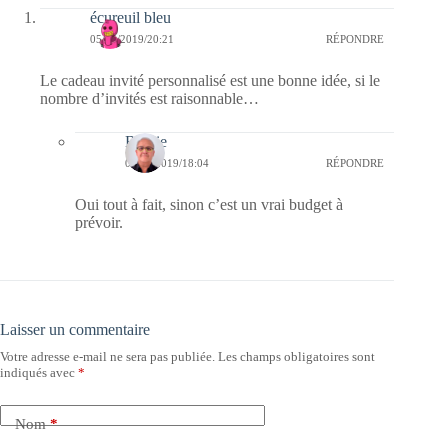
écureuil bleu
05/05/2019/20:21
RÉPONDRE
Le cadeau invité personnalisé est une bonne idée, si le
nombre d’invités est raisonnable…
Bernie
06/05/2019/18:04
RÉPONDRE
Oui tout à fait, sinon c’est un vrai budget à
prévoir.
Laisser un commentaire
Votre adresse e-mail ne sera pas publiée.
Les champs obligatoires sont
indiqués avec
*
Nom
*