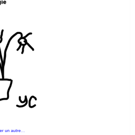
her un autre…