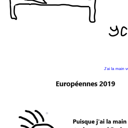
J’ai la main v