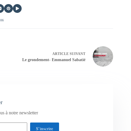
406
ARTICLE
SUIVANT
Le grondement- Emmanuel Sabatié
er
us à notre newsletter
S’inscrire