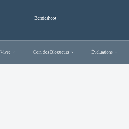
Bernieshoot
 Vivre
Coin des Blogueurs
Évaluations