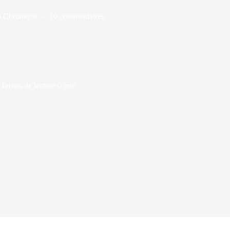
s
Chronique
10 commentaires
Temps de lecture
0 min