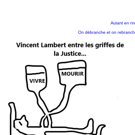
Autant en ri
On débranche et on rebran