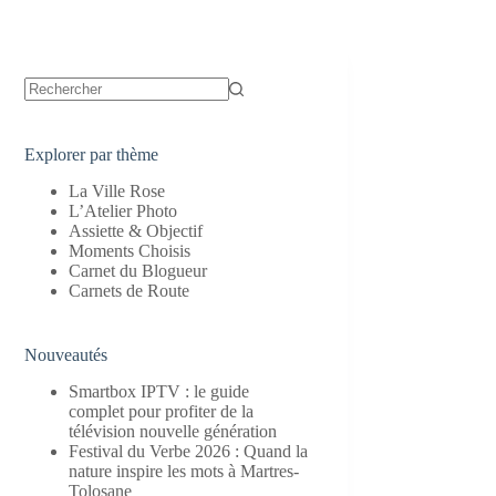
Aucun
résultat
Explorer par thème
La Ville Rose
L’Atelier Photo
Assiette & Objectif
Moments Choisis
Carnet du Blogueur
Carnets de Route
Nouveautés
Smartbox IPTV : le guide
complet pour profiter de la
télévision nouvelle génération
Festival du Verbe 2026 : Quand la
nature inspire les mots à Martres-
Tolosane