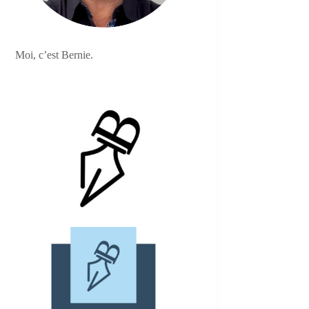
Moi, c’est Bernie.