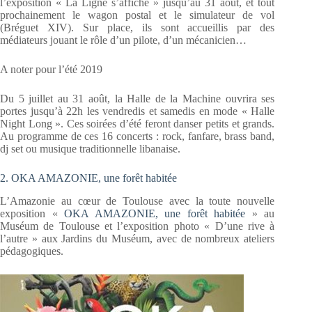
l’exposition « La Ligne s’affiche » jusqu’au 31 août, et tout
prochainement le wagon postal et le simulateur de vol
(Bréguet XIV). Sur place, ils sont accueillis par des
médiateurs jouant le rôle d’un pilote, d’un mécanicien…
A noter pour l’été 2019
Du 5 juillet au 31 août, la Halle de la Machine ouvrira ses
portes jusqu’à 22h les vendredis et samedis en mode « Halle
Night Long ». Ces soirées d’été feront danser petits et grands.
Au programme de ces 16 concerts : rock, fanfare, brass band,
dj set ou musique traditionnelle libanaise.
2. OKA AMAZONIE, une forêt habitée
L’Amazonie au cœur de Toulouse avec la toute nouvelle
exposition «
OKA AMAZONIE, une forêt habitée
» au
Muséum de Toulouse et l’exposition photo « D’une rive à
l’autre » aux Jardins du Muséum, avec de nombreux ateliers
pédagogiques.