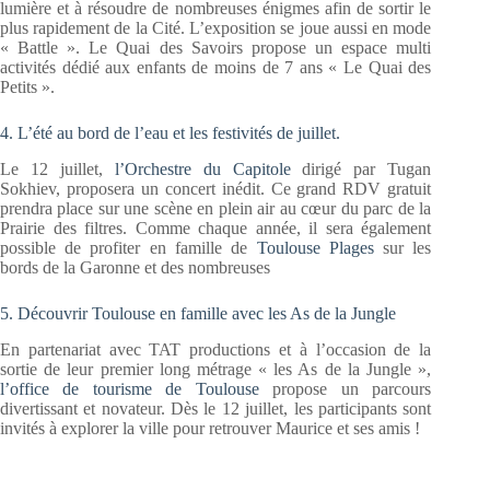
lumière et à résoudre de nombreuses énigmes afin de sortir le
plus rapidement de la Cité. L’exposition se joue aussi en mode
« Battle ». Le Quai des Savoirs propose un espace multi
activités dédié aux enfants de moins de 7 ans « Le Quai des
Petits ».
4. L’été au bord de l’eau et les festivités de juillet.
Le 12 juillet,
l’Orchestre du Capitole
dirigé par Tugan
Sokhiev, proposera un concert inédit. Ce grand RDV gratuit
prendra place sur une scène en plein air au cœur du parc de la
Prairie des filtres. Comme chaque année, il sera également
possible de profiter en famille de
Toulouse Plages
sur les
bords de la Garonne et des nombreuses
5. Découvrir Toulouse en famille avec les As de la Jungle
En partenariat avec TAT productions et à l’occasion de la
sortie de leur premier long métrage « les As de la Jungle »,
l’office de tourisme de Toulouse
propose un parcours
divertissant et novateur. Dès le 12 juillet, les participants sont
invités à explorer la ville pour retrouver Maurice et ses amis !