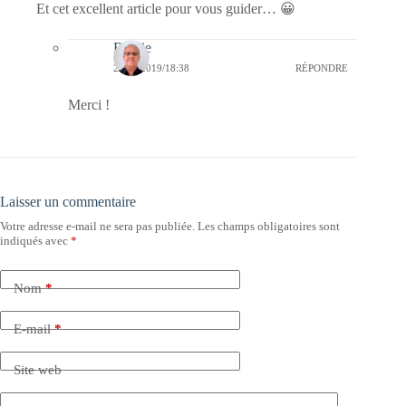
Et cet excellent article pour vous guider… 😀
Bernie
23/05/2019/18:38
RÉPONDRE
Merci !
Laisser un commentaire
Votre adresse e-mail ne sera pas publiée.
Les champs obligatoires sont
indiqués avec
*
Nom
*
E-mail
*
Site web