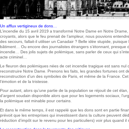
Un afflux vertigineux de dons…
L’incendie du 15 avril 2019 a transformé Notre Dame en Notre Drame, e
croyants, alors que le feu prenait de l’ampleur, nous pouvions entendre 
des secours, fallait-il utiliser un Canadair ? Belle idée stupide, puisque 
bâtiment… Ou encore des journalistes étrangers s’étonnant, presque d
incendie… Des jolis sujets de polémique, sans parler de ceux qui s’inter
acte criminel…
Le fleuron des polémiques nées de cet incendie tragique est sans nul d
reconstruire Notre Dame. Prenons les faits, les grandes fortunes ont
reconstruction d’un des symboles de Paris, et même de la France. Cet
l’émotion et de la tristesse.
Pour autant, alors qu’une partie de la population se réjouit de cet élan
d’argent soudain disponible alors que pour les logements sociaux, l’urg
la polémique est minable pour certains.
Et dans le même temps, il est rappelé que les dons sont en partie financ
prévoit que les entreprises qui investissent dans la culture peuvent
réduction d’impôt sur le revenu pour les particuliers) voir plus quand il 