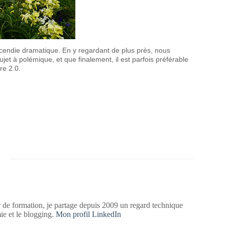
 incendie dramatique. En y regardant de plus près, nous
jet à polémique, et que finalement, il est parfois préférable
re 2.0.
 de formation, je partage depuis 2009 un regard technique
mie et le blogging.
Mon profil LinkedIn