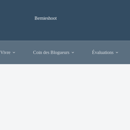
Bernieshoot
 Vivre
Coin des Blogueurs
Évaluations