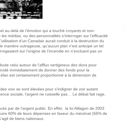
t au-delà de l’émotion qui a touché croyants et non-
les médias, ou des personnalités s’interroger sur l’efficacité
l’utilisation d’un Canadair aurait conduit à la destruction du
e manière outrageuse, qu’aucun plan n’est anticipé un tel
rogeaient sur l’origine de l’incendie en n’excluant pas un
oute celui autour de l’afflux vertigineux des dons pour
 décidé immédiatement de donner des fonds pour la
 élan est certainement proportionné à la dimension de
, des voix se sont élevées pour s’indigner de voir autant
ence sociale, l’argent ne ruisselle pas… Le débat fait rage,
és par de l’argent public. En effet, la loi Aillagon de 2003
 déduire 60% de leurs dépenses en faveur du mécénat (66% de
s’agit de biens nationaux.