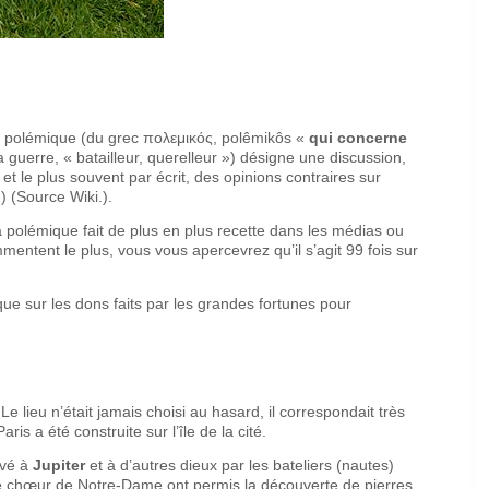
de polémique (du grec πολεμικός, polêmikôs «
qui concerne
guerre, « batailleur, querelleur ») désigne une discussion,
et le plus souvent par écrit, des opinions contraires sur
.) (Source Wiki.).
polémique fait de plus en plus recette dans les médias ou
mentent le plus, vous vous apercevrez qu’il s’agit 99 fois sur
que sur les dons faits par les grandes fortunes pour
e lieu n’était jamais choisi au hasard, il correspondait très
is a été construite sur l’île de la cité.
levé à
Jupiter
et à d’autres dieux par les bateliers (nautes)
s le chœur de Notre-Dame ont permis la découverte de pierres