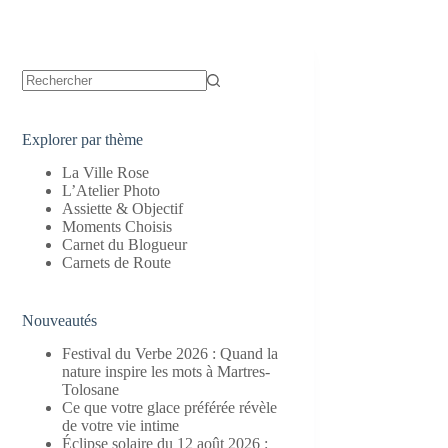
Aucun
résultat
Explorer par thème
La Ville Rose
L’Atelier Photo
Assiette & Objectif
Moments Choisis
Carnet du Blogueur
Carnets de Route
Nouveautés
Festival du Verbe 2026 : Quand la
nature inspire les mots à Martres-
Tolosane
Ce que votre glace préférée révèle
de votre vie intime
Éclipse solaire du 12 août 2026 :