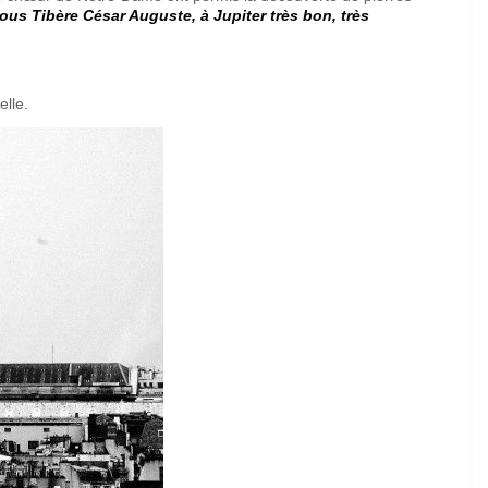
ous Tibère César Auguste, à Jupiter très bon, très
elle.