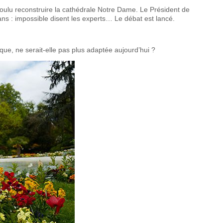
voulu reconstruire la cathédrale Notre Dame. Le Président de
ns : impossible disent les experts… Le débat est lancé.
ue, ne serait-elle pas plus adaptée aujourd’hui ?