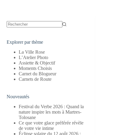
Aucun
résultat
Explorer par thème
La Ville Rose
L’Atelier Photo
Assiette & Objectif
Moments Choisis
Carnet du Blogueur
Carnets de Route
Nouveautés
Festival du Verbe 2026 : Quand la
nature inspire les mots à Martres-
Tolosane
Ce que votre glace préférée révèle
de votre vie intime
Éclipse solaire du 12 août 2026 :