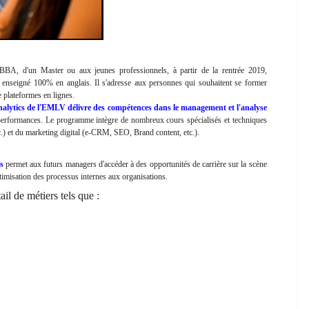
BA, d'un Master ou aux jeunes professionnels, à partir de la rentrée 2019,
t enseigné 100% en anglais. Il s'adresse aux personnes qui souhaitent se former
e plateformes en lignes.
alytics de l'EMLV délivre des
compétences dans le management et l'analyse
rs performances. Le programme intègre de nombreux cours spécialisés et techniques
etc.) et du marketing digital (e-CRM, SEO, Brand content, etc.).
s
permet aux futurs managers d'accéder à des opportunités de carrière sur la scène
ptimisation des processus internes aux organisations.
ail de métiers tels que :