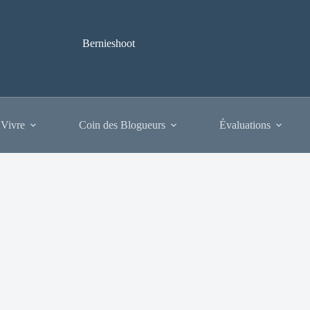
Bernieshoot
 Vivre
Coin des Blogueurs
Évaluations