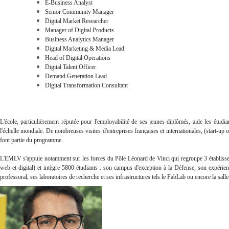
E-Business Analyst
Senior Community Manager
Digital Market Researcher
Manager of Digital Products
Business Analytics Manager
Digital Marketing & Media Lead
Head of Digital Operations
Digital Talent Officer
Demand Generation Lead
Digital Transformation Consultant
L'école, particulièrement réputée pour l'employabilité de ses jeunes diplômés, aide les étudian
l'échelle mondiale. De nombreuses visites d'entreprises françaises et internationales, (start-u
font partie du programme.
L'EMLV s'appuie notamment sur les forces du Pôle Léonard de Vinci qui regroupe 3 établisse
web et digital) et intègre 5800 étudiants : son campus d'exception à la Défense, son expérience
professoral, ses laboratoires de recherche et ses infrastructures tels le FabLab ou encore la salle