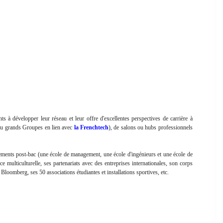
ts à développer leur réseau et leur offre d'excellentes perspectives de carrière à
p ou grands Groupes en lien avec
la Frenchtech
), de salons ou hubs professionnels
ments post-bac (une école de management, une école d'ingénieurs et une école de
 multiculturelle, ses partenariats avec des entreprises internationales, son corps
 Bloomberg, ses 50 associations étudiantes et installations sportives, etc.