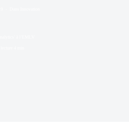
19
Dans
Innovation
nalytics’ à l’EMLV
lecture
4 min