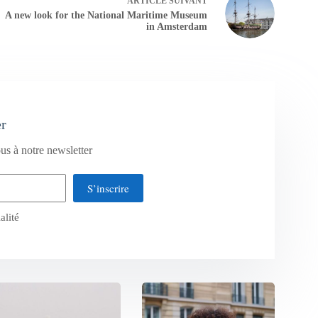
ARTICLE
SUIVANT
A new look for the National Maritime Museum
in Amsterdam
er
us à notre newsletter
S’inscrire
alité