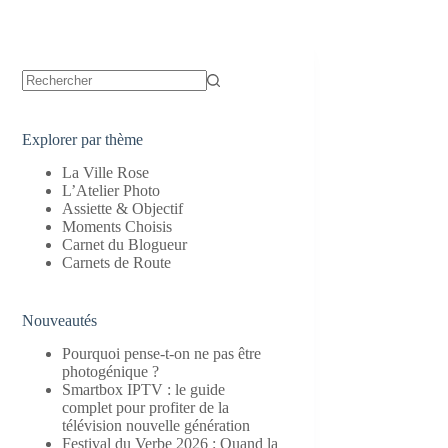
Aucun
résultat
Explorer par thème
La Ville Rose
L’Atelier Photo
Assiette & Objectif
Moments Choisis
Carnet du Blogueur
Carnets de Route
Nouveautés
Pourquoi pense-t-on ne pas être
photogénique ?
Smartbox IPTV : le guide
complet pour profiter de la
télévision nouvelle génération
Festival du Verbe 2026 : Quand la