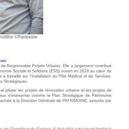
veillère ©Patrimoine
ques
de Responsable Projets Urbains. Elle a largement contribué
Economie Sociale et Solidaire (ESS) ouvert en 2018 au cœur du
a travaillé sur l’installation du Pôle Médical et de Services.
ts Stratégiques.
t piloter les projets de rénovation urbaine et les projets de
ersaux d’entreprise comme le Plan Stratégique de Patrimoine
rattachée à la Direction Générale de PATRIMOINE, assurée par
de Contrôleur de Gestion. Il était déjà activement impliqué