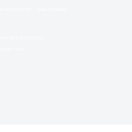
ur le
05/06/2024
Dans
Occitanie
irection de PATRIMOINE
ecture
3 min