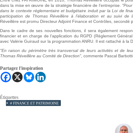
dans la mise en œuvre de la stratégie financière de l’entreprise.
"Pour
dans le contexte réglementaire et budgétaire induit par la Loi de fina
participation de Thomas Réveillère à l’élaboration et au suivi de la
Réveillère est promu Directeur Adjoint Finance et Contrôles, secondé
Dans le cadre de ses nouvelles fonctions, il sera également respon
financier et en charge de l’application du RGPD (Règlement Général 
avec Valérie Guiraud sur la programmation ANRU. Il est rattaché à la
"En raison du périmètre très transversal de leurs activités et de le
Thomas Réveillère au Comité de Direction"
, commente Pascal Barbotti
Partagez l'inspiration
Étiquettes
#
FINANCE ET PATRIMOINE