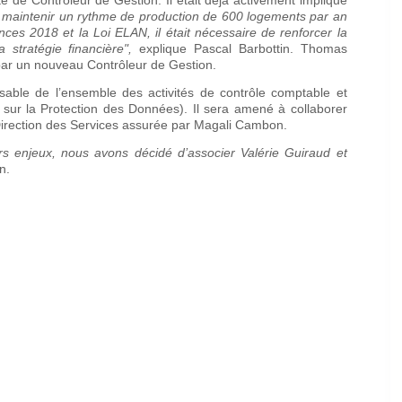
 maintenir un rythme de production de 600 logements par an
nces 2018 et la Loi ELAN, il était nécessaire de renforcer la
 stratégie financière",
explique Pascal Barbottin. Thomas
 par un nouveau Contrôleur de Gestion.
sable de l’ensemble des activités de contrôle comptable et
sur la Protection des Données). Il sera amené à collaborer
 Direction des Services assurée par Magali Cambon.
urs enjeux, nous avons décidé d’associer Valérie Guiraud et
n.