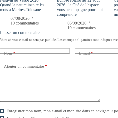
Festival du Verbe 2026 :
Éclipse solaire du 12 août
Ca
Quand la nature inspire les
2026 : la Cité de l’espace
po
mots à Martres-Tolosane
vous accompagne pour tout
va
comprendre
mo
07/08/2026
10 commentaires
06/08/2026
10 commentaires
Laisser un commentaire
Votre adresse e-mail ne sera pas publiée.
Les champs obligatoires sont indiqués av
Nom
*
E-mail
*
Ajouter un commentaire
*
Enregistrer mon nom, mon e-mail et mon site dans ce navigateur 