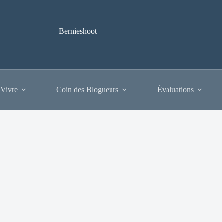
Bernieshoot
 Vivre
Coin des Blogueurs
Évaluations