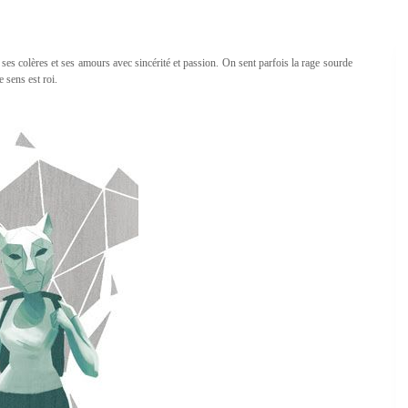
ses colères et ses amours avec sincérité et passion. On sent parfois la rage sourde
 sens est roi.