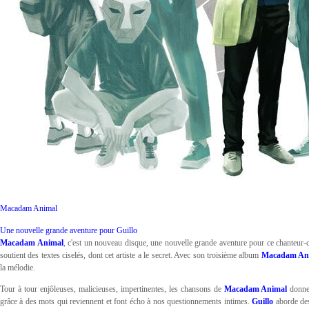
Macadam Animal
Une nouvelle grande aventure pour Guillo
Macadam Animal
, c'est un nouveau disque, une nouvelle grande aventure pour ce chanteur-
soutient des textes ciselés, dont cet artiste a le secret. Avec son troisième album
Macadam Ani
la mélodie.
Tour à tour enjôleuses, malicieuses, impertinentes, les chansons de
Macadam Animal
donnen
grâce à des mots qui reviennent et font écho à nos questionnements intimes.
Guillo
aborde des