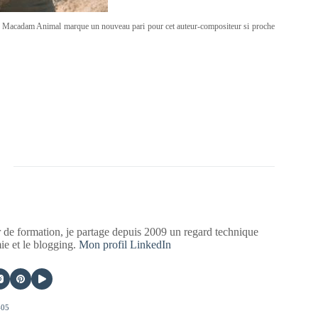
lier. Macadam Animal marque un nouveau pari pour cet auteur-compositeur si proche
 de formation, je partage depuis 2009 un regard technique
mie et le blogging.
Mon profil LinkedIn
405