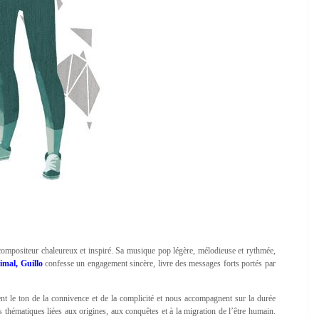
compositeur chaleureux et inspiré. Sa musique pop légère, mélodieuse et rythmée,
mal, Guillo
confesse un engagement sincère, livre des messages forts portés par
t le ton de la connivence et de la complicité et nous accompagnent sur la durée
 thématiques liées aux origines, aux conquêtes et à la migration de l’être humain.