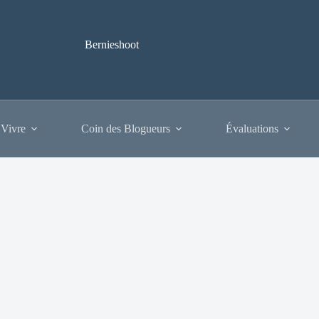
Bernieshoot
 Vivre
Coin des Blogueurs
Évaluations