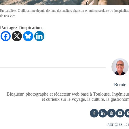
En parallèle, Guillo anime depuis dix ans des ateliers chanson en milieu scolaire ou hospita
de nos vies.
Partagez l'inspiration
Bernie
Blogueur, photographe et rédacteur web basé à Toulouse. Ingénieur
et curieux sur le voyage, la culture, la gastrono
ARTICLES: 12