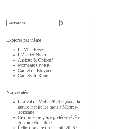
Aucun
résultat
Explorer par thème
La Ville Rose
L’Atelier Photo
Assiette & Objectif
Moments Choisis
Carnet du Blogueur
Carnets de Route
Nouveautés
Festival du Verbe 2026 : Quand la
nature inspire les mots à Martres-
Tolosane
Ce que votre glace préférée révèle
de votre vie intime
Éclipse solaire du 12 août 2026 :