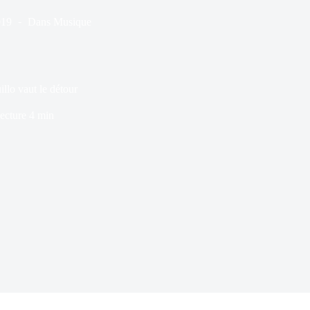
019
Dans
Musique
lo vaut le détour
ecture
4 min